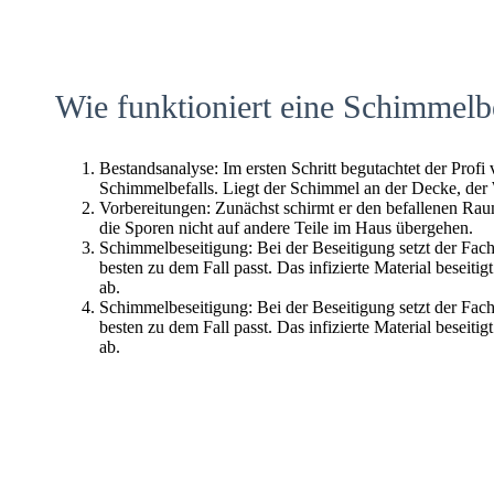
Wie funktioniert eine Schimmelb
Bestandsanalyse: Im ersten Schritt begutachtet der Profi
Schimmelbefalls. Liegt der Schimmel an der Decke, der
Vorbereitungen: Zunächst schirmt er den befallenen Raum 
die Sporen nicht auf andere Teile im Haus übergehen.
Schimmelbeseitigung: Bei der Beseitigung setzt der Fac
besten zu dem Fall passt. Das infizierte Material beseitig
ab.
Schimmelbeseitigung: Bei der Beseitigung setzt der Fac
besten zu dem Fall passt. Das infizierte Material beseitig
ab.