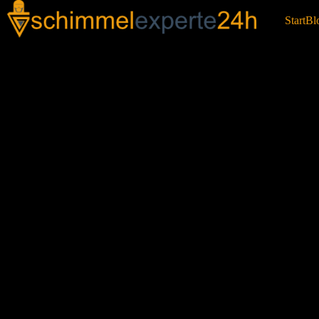
Start
Bl