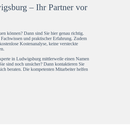
gsburg – Ihr Partner vor
en können? Dann sind Sie hier genau richtig.
t Fachwissen und praktischer Erfahrung. Zudem
kostenlose Kostenanalyse, keine versteckte
en.
experte in Ludwigsburg mittlerweile einen Namen
Sie sind noch unsicher? Dann kontaktieren Sie
ich beraten. Die kompetenten Mitarbeiter helfen