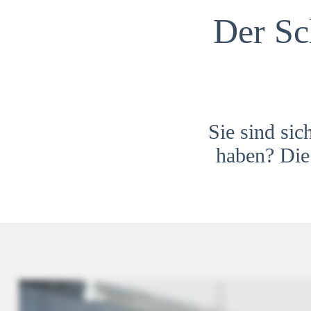
Der Sc
Sie sind sic
haben? Die 