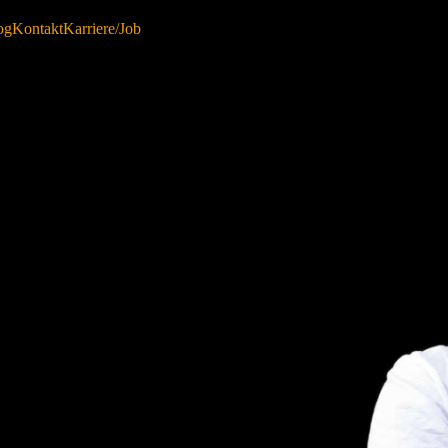
og
Kontakt
Karriere/Job