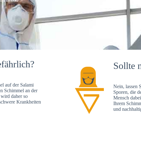
fährlich?
Sollte 
l auf der Salami
Nein, lassen 
en Schimmel an der
Sporen, die d
 wird daher so
Mensch dabei 
, schwere Krankheiten
Ihrem Schimme
und nachhalti