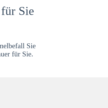
für Sie
melbefall Sie
uer für Sie.