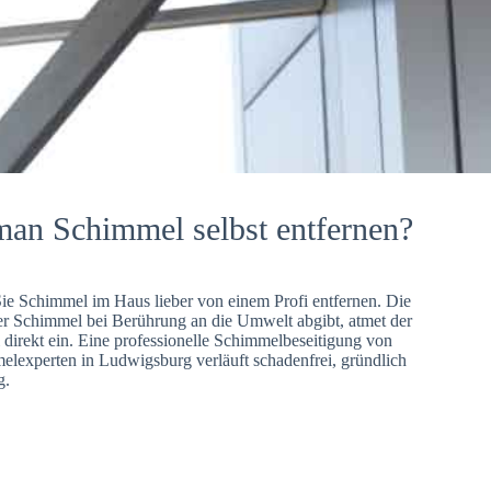
man Schimmel selbst entfernen?
Sie Schimmel im Haus lieber von einem Profi entfernen. Die
er Schimmel bei Berührung an die Umwelt abgibt, atmet der
direkt ein. Eine professionelle Schimmelbeseitigung von
lexperten in Ludwigsburg verläuft schadenfrei, gründlich
g.