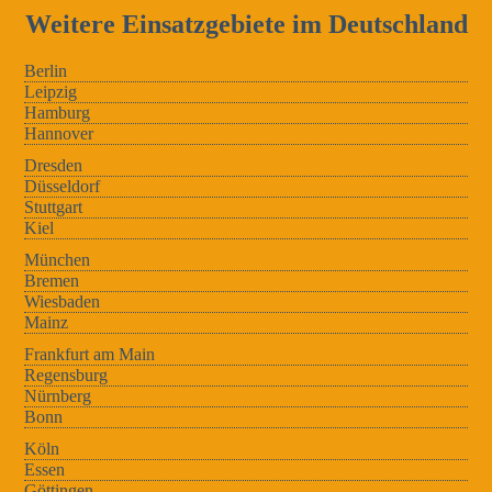
Weitere Einsatzgebiete im Deutschland
Berlin
Leipzig
Hamburg
Hannover
Dresden
Düsseldorf
Stuttgart
Kiel
München
Bremen
Wiesbaden
Mainz
Frankfurt am Main
Regensburg
Nürnberg
Bonn
Köln
Essen
Göttingen