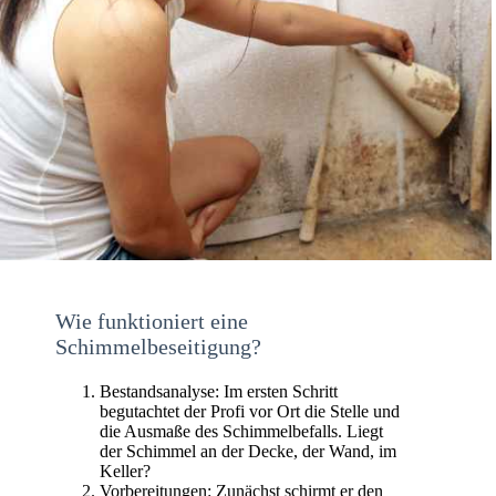
Wie funktioniert eine
Schimmelbeseitigung?
Bestandsanalyse: Im ersten Schritt
begutachtet der Profi vor Ort die Stelle und
die Ausmaße des Schimmelbefalls. Liegt
der Schimmel an der Decke, der Wand, im
Keller?
Vorbereitungen: Zunächst schirmt er den