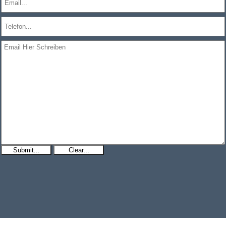
Submit...
Clear...