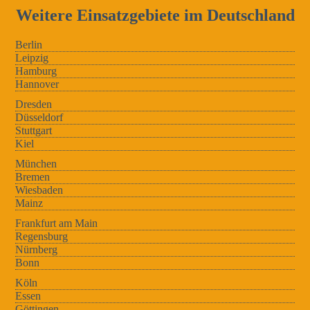
Weitere Einsatzgebiete im Deutschland
Berlin
Leipzig
Hamburg
Hannover
Dresden
Düsseldorf
Stuttgart
Kiel
München
Bremen
Wiesbaden
Mainz
Frankfurt am Main
Regensburg
Nürnberg
Bonn
Köln
Essen
Göttingen