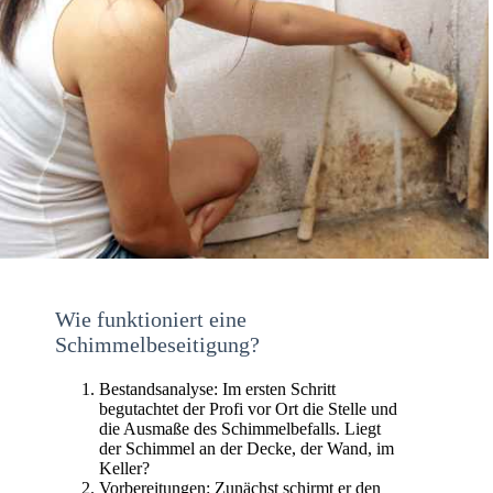
Wie funktioniert eine
Schimmelbeseitigung?
Bestandsanalyse: Im ersten Schritt
begutachtet der Profi vor Ort die Stelle und
die Ausmaße des Schimmelbefalls. Liegt
der Schimmel an der Decke, der Wand, im
Keller?
Vorbereitungen: Zunächst schirmt er den