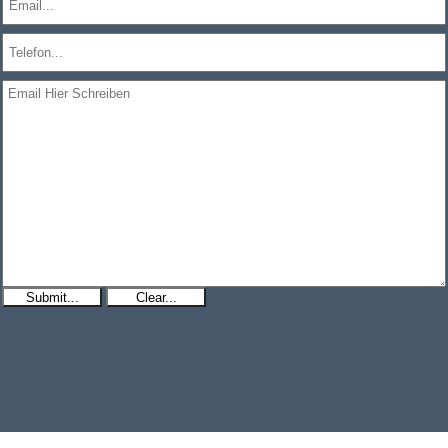
Submit...
Clear...