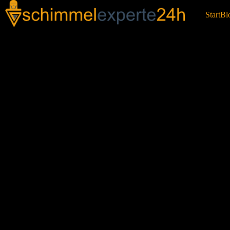
Start
Bl