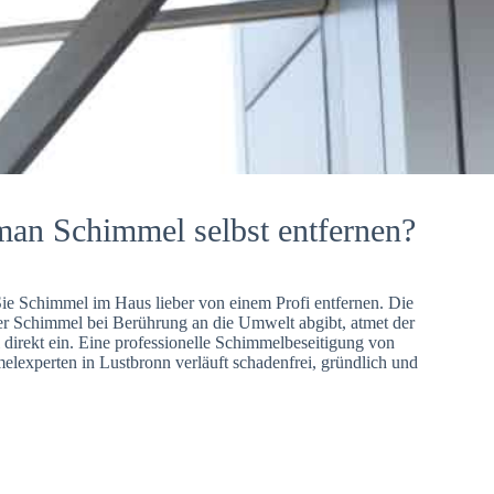
man Schimmel selbst entfernen?
Sie Schimmel im Haus lieber von einem Profi entfernen. Die
er Schimmel bei Berührung an die Umwelt abgibt, atmet der
direkt ein. Eine professionelle Schimmelbeseitigung von
lexperten in Lustbronn verläuft schadenfrei, gründlich und