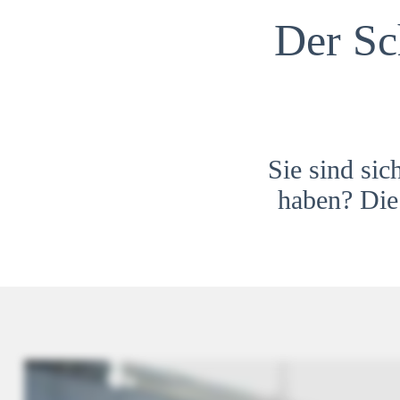
Der Sc
Sie sind sic
haben? Die 