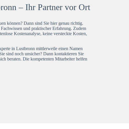
ronn – Ihr Partner vor Ort
en können? Dann sind Sie hier genau richtig.
t Fachwissen und praktischer Erfahrung. Zudem
tenlose Kostenanalyse, keine versteckte Kosten,
experte in Lustbronn mittlerweile einen Namen
Sie sind noch unsicher? Dann kontaktieren Sie
ich beraten. Die kompetenten Mitarbeiter helfen