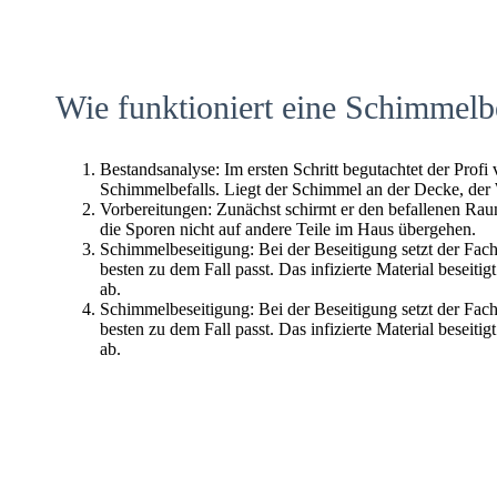
Wie funktioniert eine Schimmelb
Bestandsanalyse: Im ersten Schritt begutachtet der Profi
Schimmelbefalls. Liegt der Schimmel an der Decke, der
Vorbereitungen: Zunächst schirmt er den befallenen Raum 
die Sporen nicht auf andere Teile im Haus übergehen.
Schimmelbeseitigung: Bei der Beseitigung setzt der Fac
besten zu dem Fall passt. Das infizierte Material beseitig
ab.
Schimmelbeseitigung: Bei der Beseitigung setzt der Fac
besten zu dem Fall passt. Das infizierte Material beseitig
ab.