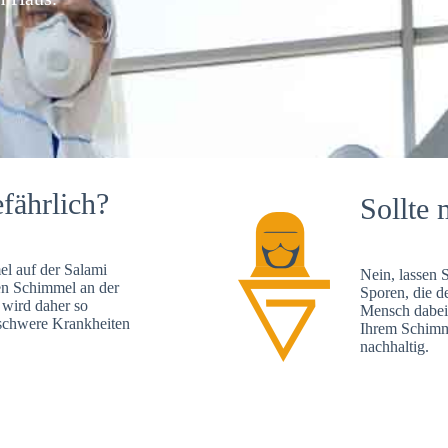
fährlich?
Sollte 
l auf der Salami
Nein, lassen 
en Schimmel an der
Sporen, die d
 wird daher so
Mensch dabei 
, schwere Krankheiten
Ihrem Schimme
nachhaltig.