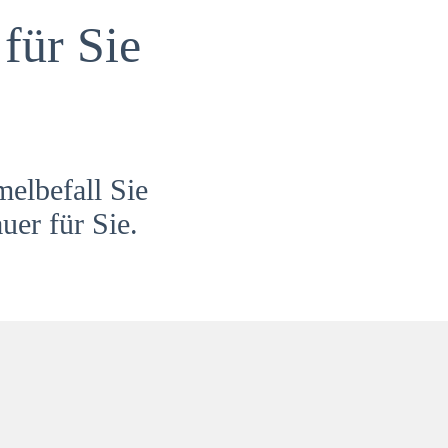
für Sie
melbefall Sie
uer für Sie.