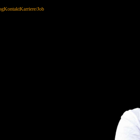
og
Kontakt
Karriere/Job