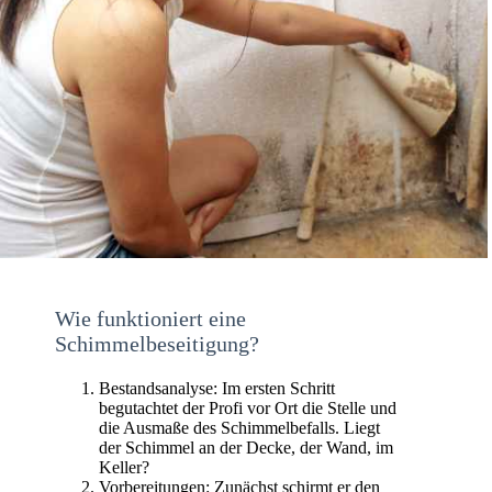
Wie funktioniert eine
Schimmelbeseitigung?
Bestandsanalyse: Im ersten Schritt
begutachtet der Profi vor Ort die Stelle und
die Ausmaße des Schimmelbefalls. Liegt
der Schimmel an der Decke, der Wand, im
Keller?
Vorbereitungen: Zunächst schirmt er den