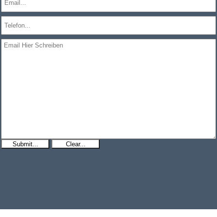
Submit...
Clear...