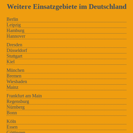
Weitere Einsatzgebiete im Deutschland
Berlin
Leipzig
Hamburg
Hannover
Dresden
Düsseldorf
Stuttgart
Kiel
München
Bremen
Wiesbaden
Mainz
Frankfurt am Main
Regensburg
Nürnberg
Bonn
Köln
Essen
Göttingen