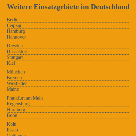
Weitere Einsatzgebiete im Deutschland
Berlin
Leipzig
Hamburg
Hannover
Dresden
Düsseldorf
Stuttgart
Kiel
München
Bremen
Wiesbaden
Mainz
Frankfurt am Main
Regensburg
Nürnberg
Bonn
Köln
Essen
Göttingen