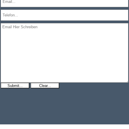
Submit...
Clear...