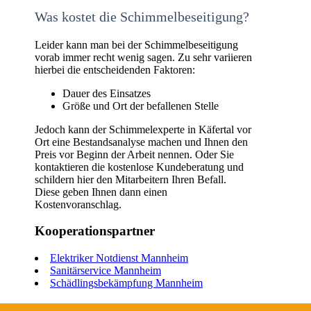
Was kostet die Schimmelbeseitigung?
Leider kann man bei der Schimmelbeseitigung
vorab immer recht wenig sagen. Zu sehr variieren
hierbei die entscheidenden Faktoren:
Dauer des Einsatzes
Größe und Ort der befallenen Stelle
Jedoch kann der Schimmelexperte in Käfertal vor
Ort eine Bestandsanalyse machen und Ihnen den
Preis vor Beginn der Arbeit nennen. Oder Sie
kontaktieren die kostenlose Kundeberatung und
schildern hier den Mitarbeitern Ihren Befall.
Diese geben Ihnen dann einen
Kostenvoranschlag.
Kooperationspartner
Elektriker Notdienst Mannheim
Sanitärservice Mannheim
Schädlingsbekämpfung Mannheim