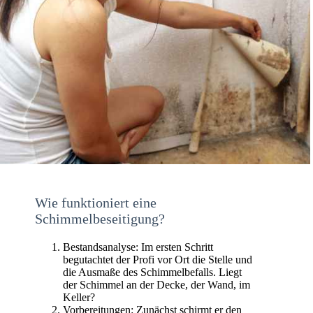
Wie funktioniert eine
Schimmelbeseitigung?
Bestandsanalyse: Im ersten Schritt
begutachtet der Profi vor Ort die Stelle und
die Ausmaße des Schimmelbefalls. Liegt
der Schimmel an der Decke, der Wand, im
Keller?
Vorbereitungen: Zunächst schirmt er den