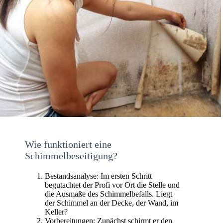
Wie funktioniert eine
Schimmelbeseitigung?
Bestandsanalyse: Im ersten Schritt
begutachtet der Profi vor Ort die Stelle und
die Ausmaße des Schimmelbefalls. Liegt
der Schimmel an der Decke, der Wand, im
Keller?
Vorbereitungen: Zunächst schirmt er den