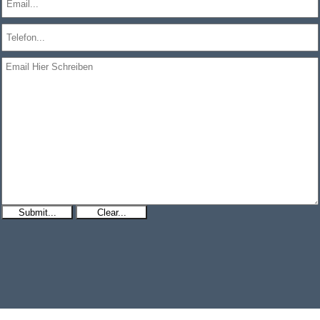
Submit...
Clear...