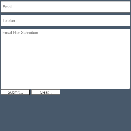
Submit...
Clear...