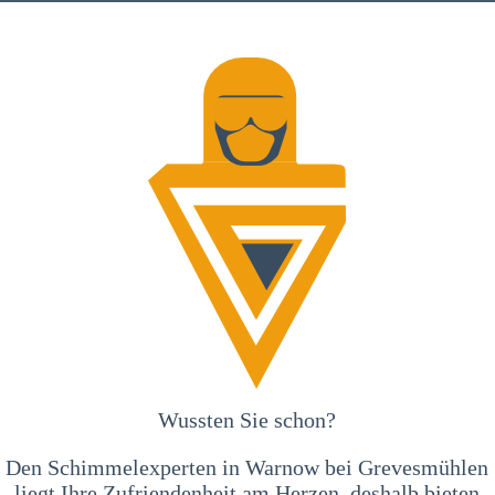
Wussten Sie schon?
Den Schimmelexperten in Warnow bei Grevesmühlen
liegt Ihre Zufriendenheit am Herzen, deshalb bieten