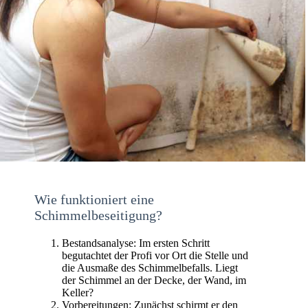
Wie funktioniert eine
Schimmelbeseitigung?
Bestandsanalyse: Im ersten Schritt
begutachtet der Profi vor Ort die Stelle und
die Ausmaße des Schimmelbefalls. Liegt
der Schimmel an der Decke, der Wand, im
Keller?
Vorbereitungen: Zunächst schirmt er den