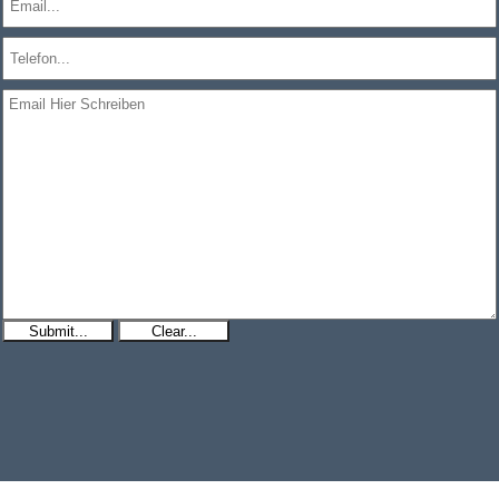
Submit...
Clear...