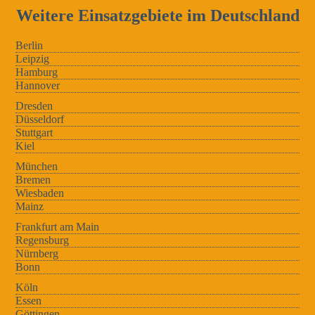
Weitere Einsatzgebiete im Deutschland
Berlin
Leipzig
Hamburg
Hannover
Dresden
Düsseldorf
Stuttgart
Kiel
München
Bremen
Wiesbaden
Mainz
Frankfurt am Main
Regensburg
Nürnberg
Bonn
Köln
Essen
Göttingen