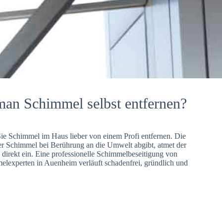
man Schimmel selbst entfernen?
Sie Schimmel im Haus lieber von einem Profi entfernen. Die
er Schimmel bei Berührung an die Umwelt abgibt, atmet der
direkt ein. Eine professionelle Schimmelbeseitigung von
lexperten in Auenheim verläuft schadenfrei, gründlich und