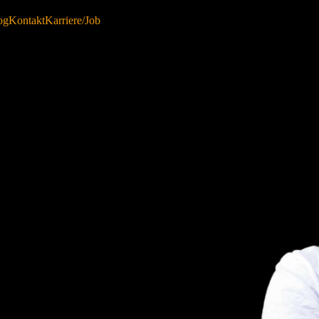
og
Kontakt
Karriere/Job