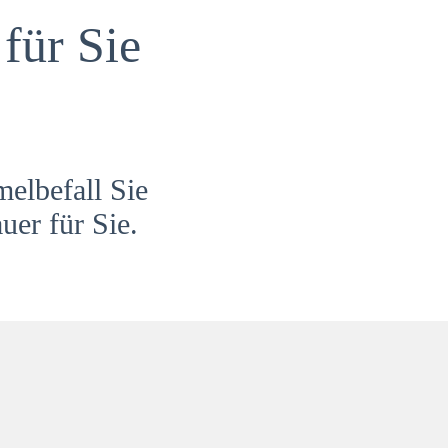
für Sie
melbefall Sie
uer für Sie.