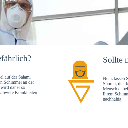
fährlich?
Sollte 
l auf der Salami
Nein, lassen 
en Schimmel an der
Sporen, die d
 wird daher so
Mensch dabei 
, schwere Krankheiten
Ihrem Schimme
nachhaltig.