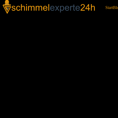
Start
Bl