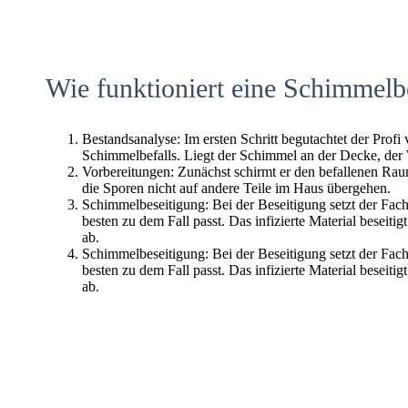
Wie funktioniert eine Schimmelb
Bestandsanalyse: Im ersten Schritt begutachtet der Profi
Schimmelbefalls. Liegt der Schimmel an der Decke, der
Vorbereitungen: Zunächst schirmt er den befallenen Raum 
die Sporen nicht auf andere Teile im Haus übergehen.
Schimmelbeseitigung: Bei der Beseitigung setzt der Fac
besten zu dem Fall passt. Das infizierte Material beseitig
ab.
Schimmelbeseitigung: Bei der Beseitigung setzt der Fac
besten zu dem Fall passt. Das infizierte Material beseitig
ab.