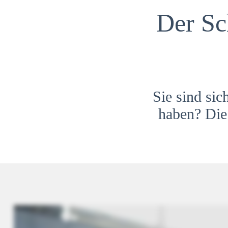
Der Sc
Sie sind sic
haben? Die 