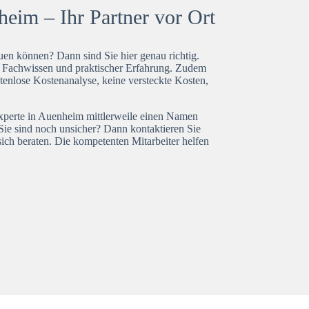
eim – Ihr Partner vor Ort
en können? Dann sind Sie hier genau richtig.
t Fachwissen und praktischer Erfahrung. Zudem
tenlose Kostenanalyse, keine versteckte Kosten,
experte in Auenheim mittlerweile einen Namen
Sie sind noch unsicher? Dann kontaktieren Sie
ich beraten. Die kompetenten Mitarbeiter helfen