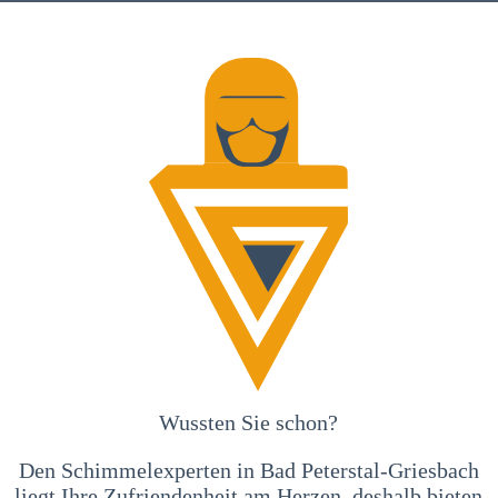
Wussten Sie schon?
Den Schimmelexperten in Bad Peterstal-Griesbach
liegt Ihre Zufriendenheit am Herzen, deshalb bieten