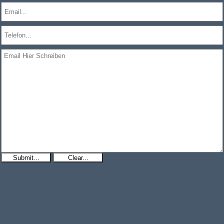
Submit...
Clear...