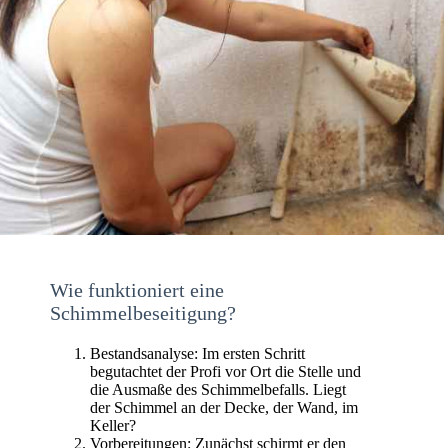
Wie funktioniert eine
Schimmelbeseitigung?
Bestandsanalyse: Im ersten Schritt
begutachtet der Profi vor Ort die Stelle und
die Ausmaße des Schimmelbefalls. Liegt
der Schimmel an der Decke, der Wand, im
Keller?
Vorbereitungen: Zunächst schirmt er den