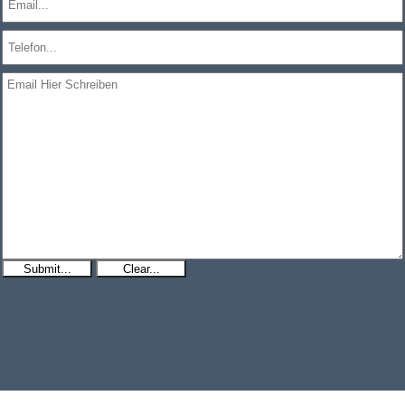
Submit...
Clear...