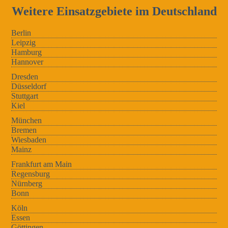
Weitere Einsatzgebiete im Deutschland
Berlin
Leipzig
Hamburg
Hannover
Dresden
Düsseldorf
Stuttgart
Kiel
München
Bremen
Wiesbaden
Mainz
Frankfurt am Main
Regensburg
Nürnberg
Bonn
Köln
Essen
Göttingen