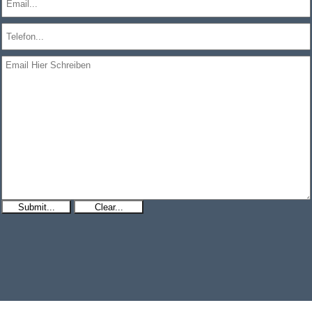
Submit...
Clear...