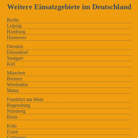
Weitere Einsatzgebiete im Deutschland
Berlin
Leipzig
Hamburg
Hannover
Dresden
Düsseldorf
Stuttgart
Kiel
München
Bremen
Wiesbaden
Mainz
Frankfurt am Main
Regensburg
Nürnberg
Bonn
Köln
Essen
Göttingen