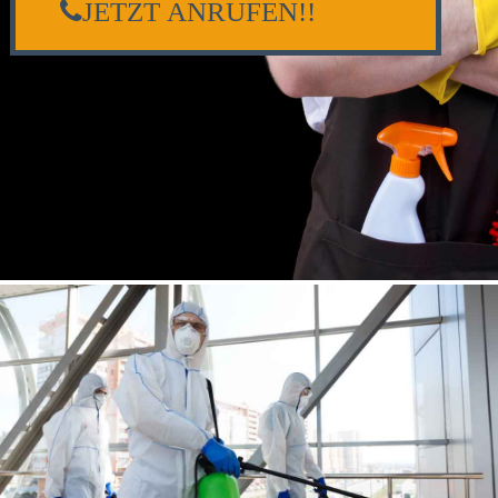
JETZT ANRUFEN!!