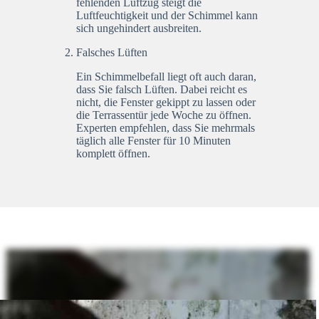
fehlenden Luftzug steigt die
Luftfeuchtigkeit und der Schimmel kann
sich ungehindert ausbreiten.
Falsches Lüften
Ein Schimmelbefall liegt oft auch daran,
dass Sie falsch Lüften. Dabei reicht es
nicht, die Fenster gekippt zu lassen oder
die Terrassentür jede Woche zu öffnen.
Experten empfehlen, dass Sie mehrmals
täglich alle Fenster für 10 Minuten
komplett öffnen.