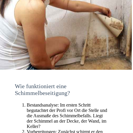
Wie funktioniert eine
Schimmelbeseitigung?
Bestandsanalyse: Im ersten Schritt
begutachtet der Profi vor Ort die Stelle und
die Ausmaße des Schimmelbefalls. Liegt
der Schimmel an der Decke, der Wand, im
Keller?
Vorbereitungen: Zunächst schirmt er den