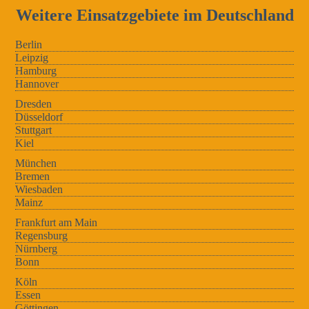
Weitere Einsatzgebiete im Deutschland
Berlin
Leipzig
Hamburg
Hannover
Dresden
Düsseldorf
Stuttgart
Kiel
München
Bremen
Wiesbaden
Mainz
Frankfurt am Main
Regensburg
Nürnberg
Bonn
Köln
Essen
Göttingen