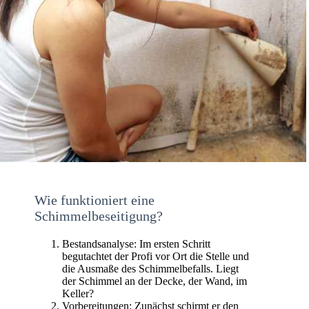
Wie funktioniert eine
Schimmelbeseitigung?
Bestandsanalyse: Im ersten Schritt
begutachtet der Profi vor Ort die Stelle und
die Ausmaße des Schimmelbefalls. Liegt
der Schimmel an der Decke, der Wand, im
Keller?
Vorbereitungen: Zunächst schirmt er den