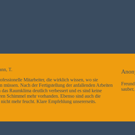
Anonym
en, wo sie
Freundliche Mitarbeiter, Arbeitsausführung sehr 
allenden Arbeiten
sauber, Kann ich nur weiterempfehlen
s sind keine
nd auch die
rerseits.