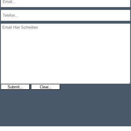
Submit...
Clear...