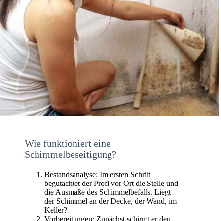
Wie funktioniert eine
Schimmelbeseitigung?
Bestandsanalyse: Im ersten Schritt
begutachtet der Profi vor Ort die Stelle und
die Ausmaße des Schimmelbefalls. Liegt
der Schimmel an der Decke, der Wand, im
Keller?
Vorbereitungen: Zunächst schirmt er den