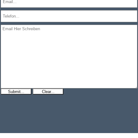
Submit...
Clear...