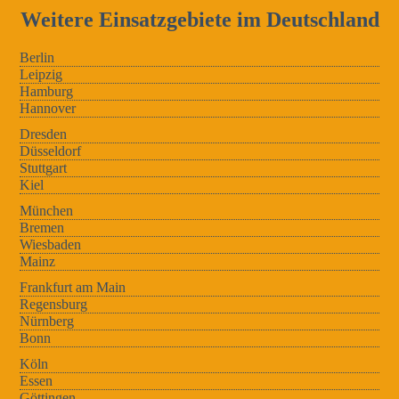
Weitere Einsatzgebiete im Deutschland
Berlin
Leipzig
Hamburg
Hannover
Dresden
Düsseldorf
Stuttgart
Kiel
München
Bremen
Wiesbaden
Mainz
Frankfurt am Main
Regensburg
Nürnberg
Bonn
Köln
Essen
Göttingen