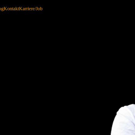
og
Kontakt
Karriere/Job