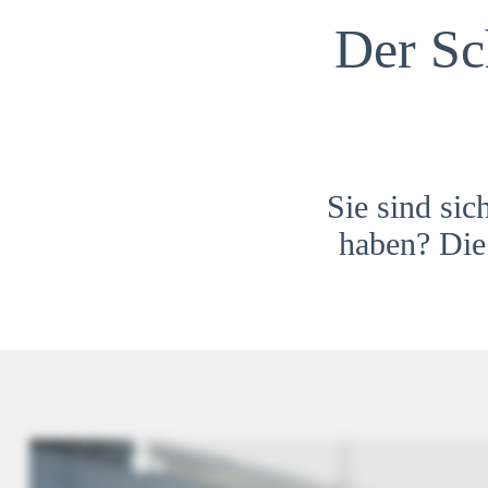
Der Sc
Sie sind sic
haben? Die 