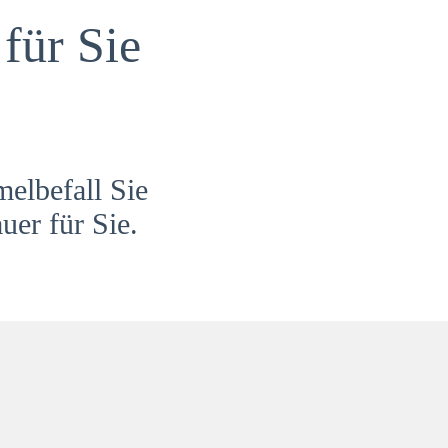
für Sie
melbefall Sie
uer für Sie.