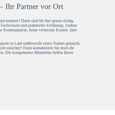
 Ihr Partner vor Ort
en können? Dann sind Sie hier genau richtig.
t Fachwissen und praktischer Erfahrung. Zudem
e Kostenanalyse, keine versteckte Kosten, faire
experte in Lauf mittlerweile einen Namen gemacht.
noch unsicher? Dann kontaktieren Sie doch die
en. Die kompetenten Mitarbeiter helfen Ihnen