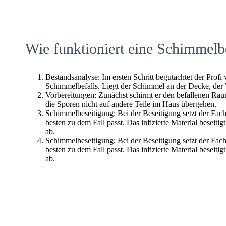
Wie funktioniert eine Schimmelb
Bestandsanalyse: Im ersten Schritt begutachtet der Profi
Schimmelbefalls. Liegt der Schimmel an der Decke, der
Vorbereitungen: Zunächst schirmt er den befallenen Raum 
die Sporen nicht auf andere Teile im Haus übergehen.
Schimmelbeseitigung: Bei der Beseitigung setzt der Fac
besten zu dem Fall passt. Das infizierte Material beseitig
ab.
Schimmelbeseitigung: Bei der Beseitigung setzt der Fac
besten zu dem Fall passt. Das infizierte Material beseitig
ab.