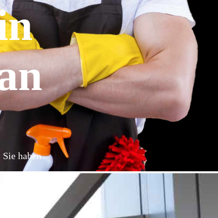
in
 an
: Sie haben