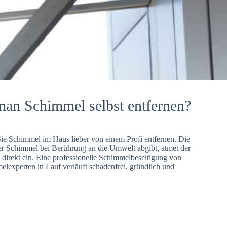
man Schimmel selbst entfernen?
Sie Schimmel im Haus lieber von einem Profi entfernen. Die
er Schimmel bei Berührung an die Umwelt abgibt, atmet der
direkt ein. Eine professionelle Schimmelbeseitigung von
lexperten in Lauf verläuft schadenfrei, gründlich und