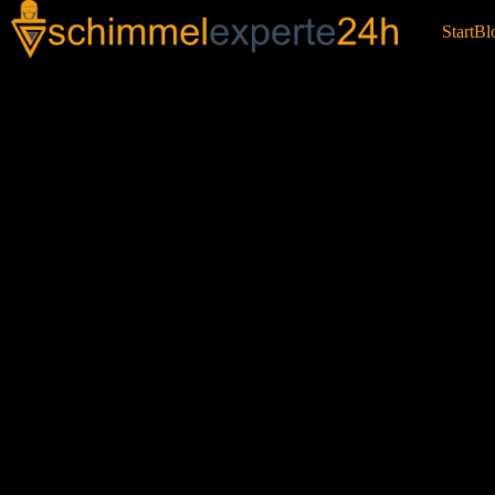
Start
Bl