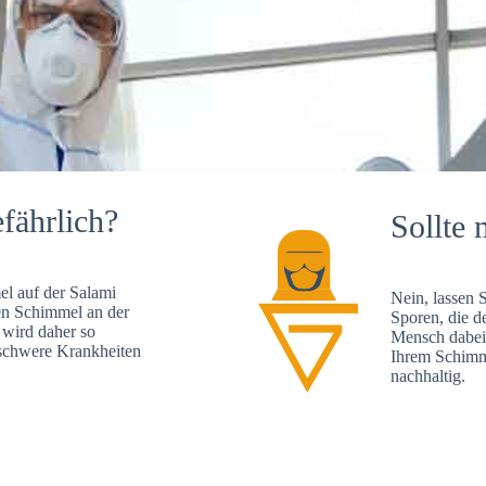
fährlich?
Sollte 
l auf der Salami
Nein, lassen 
en Schimmel an der
Sporen, die d
 wird daher so
Mensch dabei 
, schwere Krankheiten
Ihrem Schimme
nachhaltig.