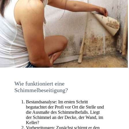
Wie funktioniert eine
Schimmelbeseitigung?
Bestandsanalyse: Im ersten Schritt
begutachtet der Profi vor Ort die Stelle und
die Ausmaße des Schimmelbefalls. Liegt
der Schimmel an der Decke, der Wand, im
Keller?
Vorbereitungen: Zunächst schirmt er den