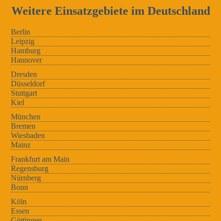
Weitere Einsatzgebiete im Deutschland
Berlin
Leipzig
Hamburg
Hannover
Dresden
Düsseldorf
Stuttgart
Kiel
München
Bremen
Wiesbaden
Mainz
Frankfurt am Main
Regensburg
Nürnberg
Bonn
Köln
Essen
Göttingen