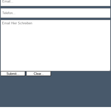
Submit...
Clear...