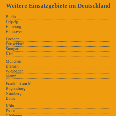
Weitere Einsatzgebiete im Deutschland
Berlin
Leipzig
Hamburg
Hannover
Dresden
Düsseldorf
Stuttgart
Kiel
München
Bremen
Wiesbaden
Mainz
Frankfurt am Main
Regensburg
Nürnberg
Bonn
Köln
Essen
Göttingen