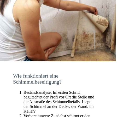
Wie funktioniert eine
Schimmelbeseitigung?
Bestandsanalyse: Im ersten Schritt
begutachtet der Profi vor Ort die Stelle und
die Ausmaße des Schimmelbefalls. Liegt
der Schimmel an der Decke, der Wand, im
Keller?
Vorbereitungen: Zunächst schirmt er den