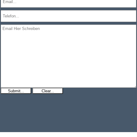
Submit...
Clear...