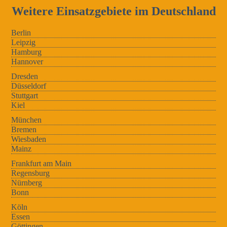
Weitere Einsatzgebiete im Deutschland
Berlin
Leipzig
Hamburg
Hannover
Dresden
Düsseldorf
Stuttgart
Kiel
München
Bremen
Wiesbaden
Mainz
Frankfurt am Main
Regensburg
Nürnberg
Bonn
Köln
Essen
Göttingen