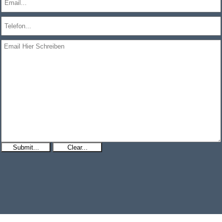
Submit...
Clear...