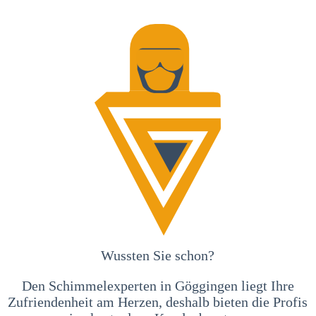
Wussten Sie schon?
Den Schimmelexperten in Göggingen liegt Ihre
Zufriendenheit am Herzen, deshalb bieten die Profis