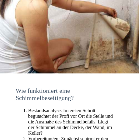
Wie funktioniert eine
Schimmelbeseitigung?
Bestandsanalyse: Im ersten Schritt
begutachtet der Profi vor Ort die Stelle und
die Ausmaße des Schimmelbefalls. Liegt
der Schimmel an der Decke, der Wand, im
Keller?
Vorbereitungen: Zunächst schirmt er den