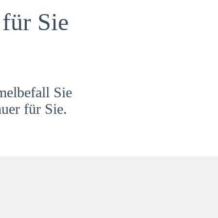
für Sie
melbefall Sie
uer für Sie.