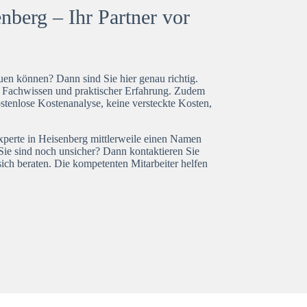
nberg – Ihr Partner vor
en können? Dann sind Sie hier genau richtig.
t Fachwissen und praktischer Erfahrung. Zudem
stenlose Kostenanalyse, keine versteckte Kosten,
experte in Heisenberg mittlerweile einen Namen
Sie sind noch unsicher? Dann kontaktieren Sie
ich beraten. Die kompetenten Mitarbeiter helfen