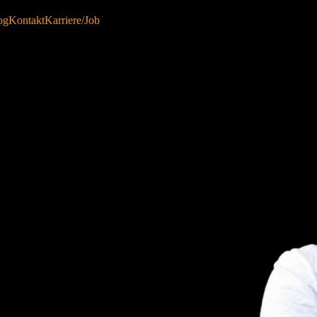
og
Kontakt
Karriere/Job