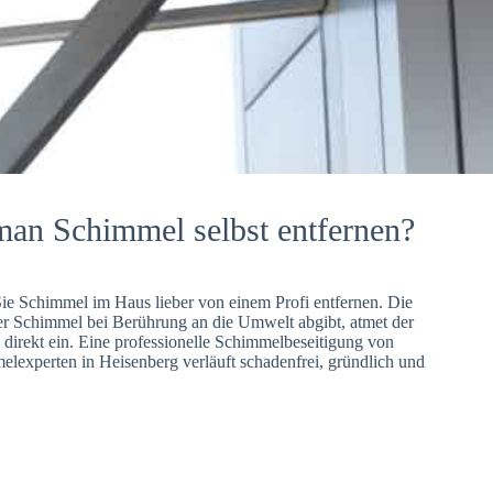
man Schimmel selbst entfernen?
Sie Schimmel im Haus lieber von einem Profi entfernen. Die
er Schimmel bei Berührung an die Umwelt abgibt, atmet der
direkt ein. Eine professionelle Schimmelbeseitigung von
lexperten in Heisenberg verläuft schadenfrei, gründlich und