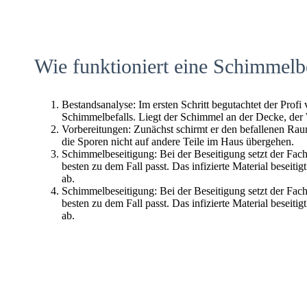
Wie funktioniert eine Schimmelb
Bestandsanalyse: Im ersten Schritt begutachtet der Profi
Schimmelbefalls. Liegt der Schimmel an der Decke, der
Vorbereitungen: Zunächst schirmt er den befallenen Raum 
die Sporen nicht auf andere Teile im Haus übergehen.
Schimmelbeseitigung: Bei der Beseitigung setzt der Fac
besten zu dem Fall passt. Das infizierte Material beseitig
ab.
Schimmelbeseitigung: Bei der Beseitigung setzt der Fac
besten zu dem Fall passt. Das infizierte Material beseitig
ab.