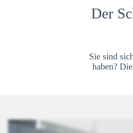
Der Sc
Sie sind sic
haben? Die 