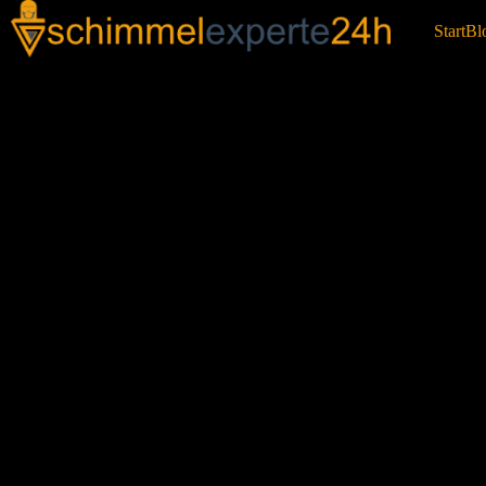
Start
Bl