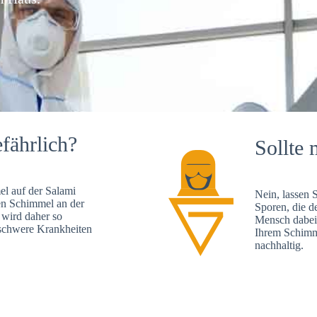
fährlich?
Sollte 
l auf der Salami
Nein, lassen 
en Schimmel an der
Sporen, die d
 wird daher so
Mensch dabei 
, schwere Krankheiten
Ihrem Schimme
nachhaltig.