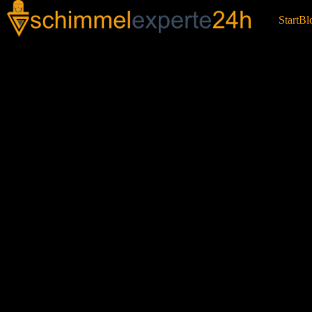
Start
Bl