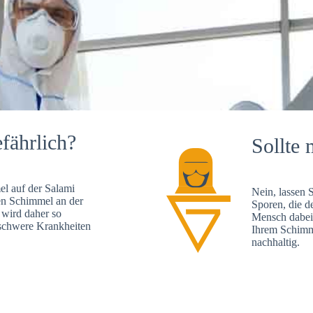
fährlich?
Sollte 
l auf der Salami
Nein, lassen 
en Schimmel an der
Sporen, die d
 wird daher so
Mensch dabei 
, schwere Krankheiten
Ihrem Schimme
nachhaltig.