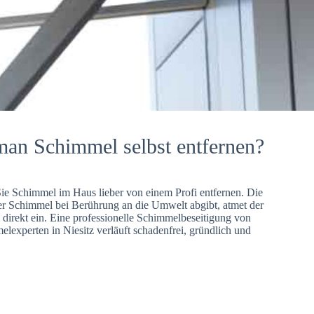
man Schimmel selbst entfernen?
Sie Schimmel im Haus lieber von einem Profi entfernen. Die
er Schimmel bei Berührung an die Umwelt abgibt, atmet der
direkt ein. Eine professionelle Schimmelbeseitigung von
lexperten in Niesitz verläuft schadenfrei, gründlich und