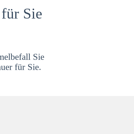
für Sie
melbefall Sie
uer für Sie.