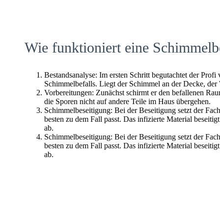
Wie funktioniert eine Schimmelb
Bestandsanalyse: Im ersten Schritt begutachtet der Profi
Schimmelbefalls. Liegt der Schimmel an der Decke, der
Vorbereitungen: Zunächst schirmt er den befallenen Raum 
die Sporen nicht auf andere Teile im Haus übergehen.
Schimmelbeseitigung: Bei der Beseitigung setzt der Fac
besten zu dem Fall passt. Das infizierte Material beseitig
ab.
Schimmelbeseitigung: Bei der Beseitigung setzt der Fac
besten zu dem Fall passt. Das infizierte Material beseitig
ab.