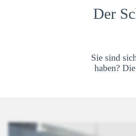
Der Sc
Sie sind sic
haben? Die 