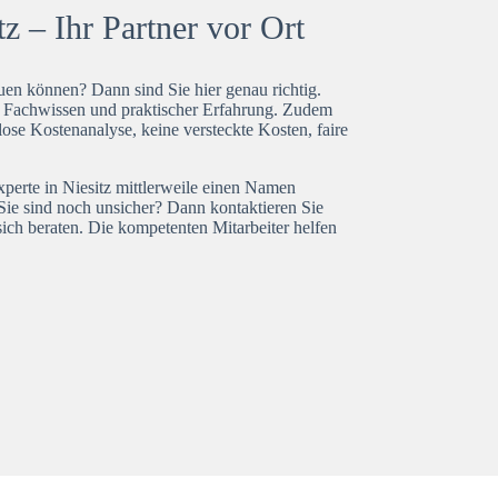
z – Ihr Partner vor Ort
en können? Dann sind Sie hier genau richtig.
t Fachwissen und praktischer Erfahrung. Zudem
lose Kostenanalyse, keine versteckte Kosten, faire
xperte in Niesitz mittlerweile einen Namen
Sie sind noch unsicher? Dann kontaktieren Sie
ich beraten. Die kompetenten Mitarbeiter helfen