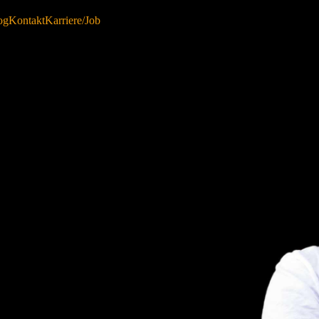
og
Kontakt
Karriere/Job