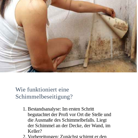
Wie funktioniert eine
Schimmelbeseitigung?
Bestandsanalyse: Im ersten Schritt
begutachtet der Profi vor Ort die Stelle und
die Ausmaße des Schimmelbefalls. Liegt
der Schimmel an der Decke, der Wand, im
Keller?
Vorbereitungen: Zunächst schirmt er den