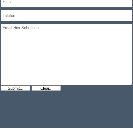
Submit...
Clear...