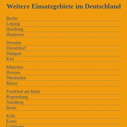
Weitere Einsatzgebiete im Deutschland
Berlin
Leipzig
Hamburg
Hannover
Dresden
Düsseldorf
Stuttgart
Kiel
München
Bremen
Wiesbaden
Mainz
Frankfurt am Main
Regensburg
Nürnberg
Bonn
Köln
Essen
Göttingen