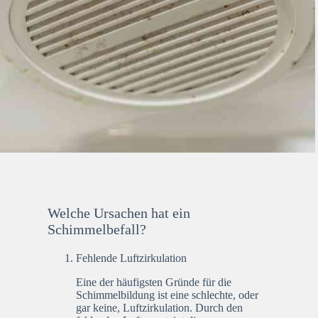
Welche Ursachen hat ein
Schimmelbefall?
Fehlende Luftzirkulation
Eine der häufigsten Gründe für die
Schimmelbildung ist eine schlechte, oder
gar keine, Luftzirkulation. Durch den