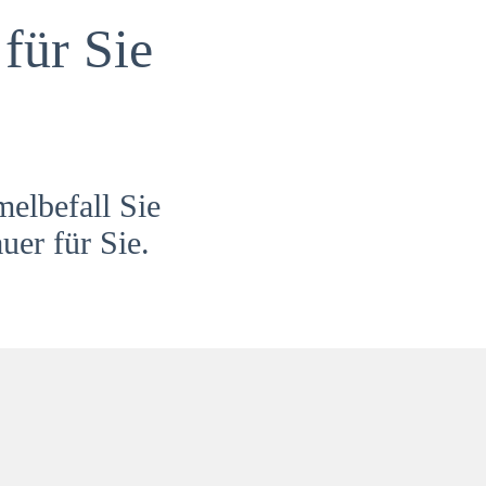
für Sie
melbefall Sie
uer für Sie.