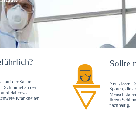
fährlich?
Sollte 
l auf der Salami
Nein, lassen 
en Schimmel an der
Sporen, die d
 wird daher so
Mensch dabei 
, schwere Krankheiten
Ihrem Schimme
nachhaltig.