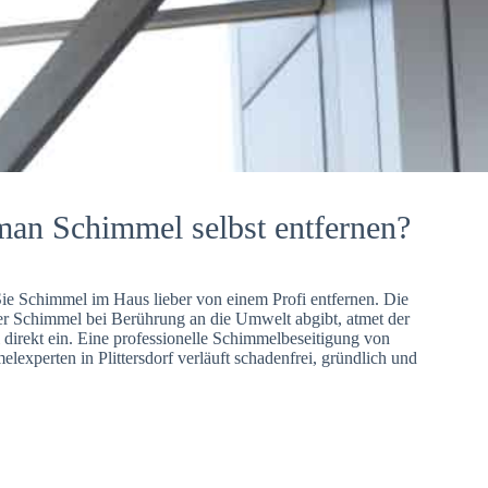
man Schimmel selbst entfernen?
Sie Schimmel im Haus lieber von einem Profi entfernen. Die
er Schimmel bei Berührung an die Umwelt abgibt, atmet der
direkt ein. Eine professionelle Schimmelbeseitigung von
lexperten in Plittersdorf verläuft schadenfrei, gründlich und