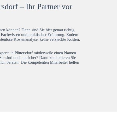
rsdorf – Ihr Partner vor
en können? Dann sind Sie hier genau richtig.
t Fachwissen und praktischer Erfahrung. Zudem
ostenlose Kostenanalyse, keine versteckte Kosten,
perte in Plittersdorf mittlerweile einen Namen
Sie sind noch unsicher? Dann kontaktieren Sie
ich beraten. Die kompetenten Mitarbeiter helfen