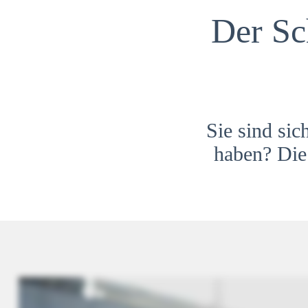
Der Sc
Sie sind sic
haben? Die 