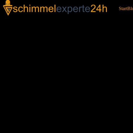
Start
Bl