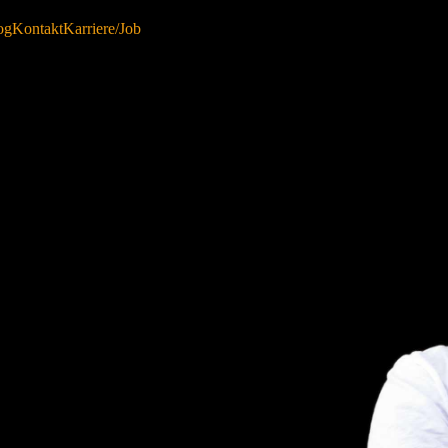
og
Kontakt
Karriere/Job