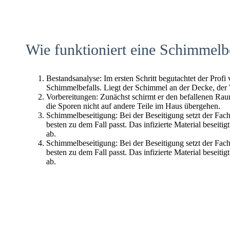
Wie funktioniert eine Schimmelb
Bestandsanalyse: Im ersten Schritt begutachtet der Profi
Schimmelbefalls. Liegt der Schimmel an der Decke, der
Vorbereitungen: Zunächst schirmt er den befallenen Raum 
die Sporen nicht auf andere Teile im Haus übergehen.
Schimmelbeseitigung: Bei der Beseitigung setzt der Fac
besten zu dem Fall passt. Das infizierte Material beseitig
ab.
Schimmelbeseitigung: Bei der Beseitigung setzt der Fac
besten zu dem Fall passt. Das infizierte Material beseitig
ab.