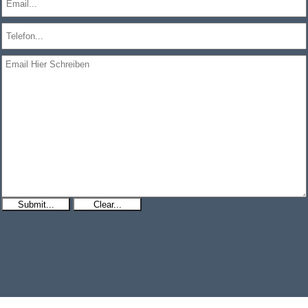
Submit...
Clear...