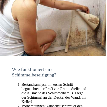
Wie funktioniert eine
Schimmelbeseitigung?
Bestandsanalyse: Im ersten Schritt
begutachtet der Profi vor Ort die Stelle und
die Ausmaße des Schimmelbefalls. Liegt
der Schimmel an der Decke, der Wand, im
Keller?
Vorbereitungen: Zunächst schirmt er den