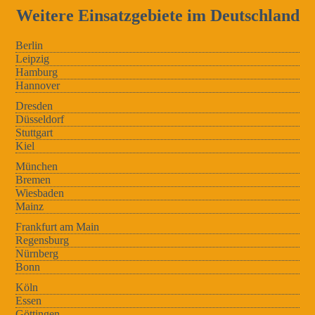
Weitere Einsatzgebiete im Deutschland
Berlin
Leipzig
Hamburg
Hannover
Dresden
Düsseldorf
Stuttgart
Kiel
München
Bremen
Wiesbaden
Mainz
Frankfurt am Main
Regensburg
Nürnberg
Bonn
Köln
Essen
Göttingen