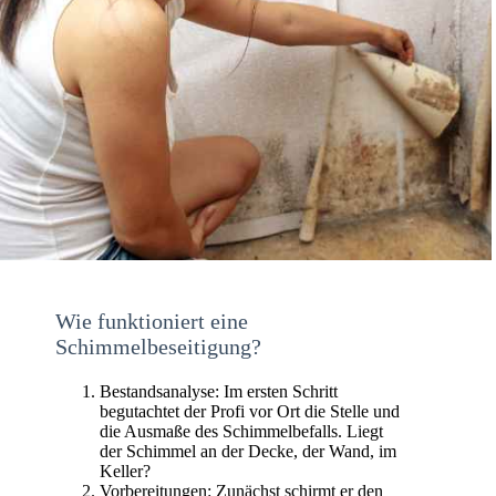
Wie funktioniert eine
Schimmelbeseitigung?
Bestandsanalyse: Im ersten Schritt
begutachtet der Profi vor Ort die Stelle und
die Ausmaße des Schimmelbefalls. Liegt
der Schimmel an der Decke, der Wand, im
Keller?
Vorbereitungen: Zunächst schirmt er den