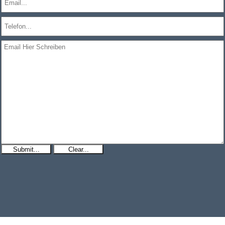
Submit...
Clear...