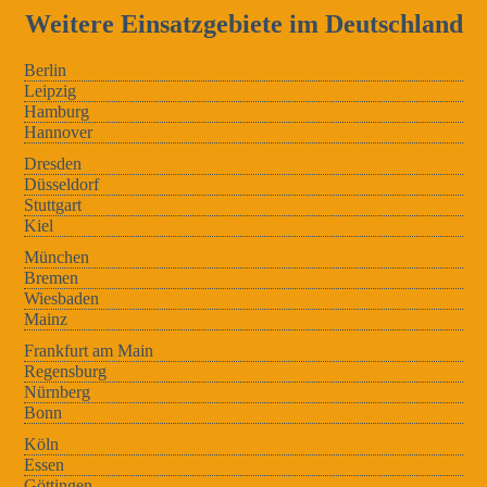
Weitere Einsatzgebiete im Deutschland
Berlin
Leipzig
Hamburg
Hannover
Dresden
Düsseldorf
Stuttgart
Kiel
München
Bremen
Wiesbaden
Mainz
Frankfurt am Main
Regensburg
Nürnberg
Bonn
Köln
Essen
Göttingen