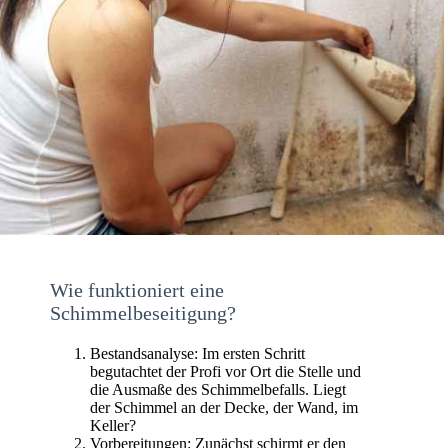
Wie funktioniert eine
Schimmelbeseitigung?
Bestandsanalyse: Im ersten Schritt
begutachtet der Profi vor Ort die Stelle und
die Ausmaße des Schimmelbefalls. Liegt
der Schimmel an der Decke, der Wand, im
Keller?
Vorbereitungen: Zunächst schirmt er den