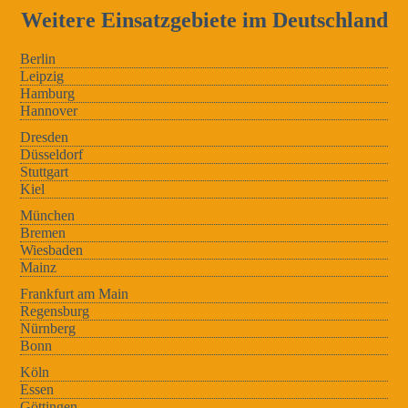
Weitere Einsatzgebiete im Deutschland
Berlin
Leipzig
Hamburg
Hannover
Dresden
Düsseldorf
Stuttgart
Kiel
München
Bremen
Wiesbaden
Mainz
Frankfurt am Main
Regensburg
Nürnberg
Bonn
Köln
Essen
Göttingen