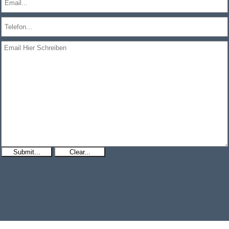
Submit...
Clear...