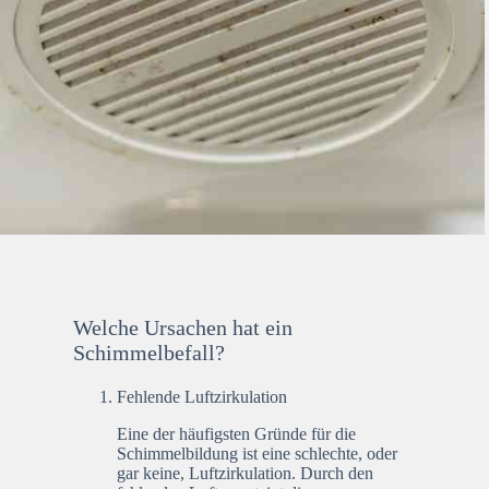
Welche Ursachen hat ein
Schimmelbefall?
Fehlende Luftzirkulation
Eine der häufigsten Gründe für die
Schimmelbildung ist eine schlechte, oder
gar keine, Luftzirkulation. Durch den