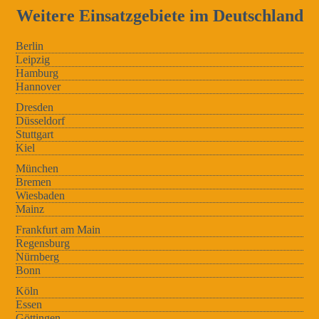
Weitere Einsatzgebiete im Deutschland
Berlin
Leipzig
Hamburg
Hannover
Dresden
Düsseldorf
Stuttgart
Kiel
München
Bremen
Wiesbaden
Mainz
Frankfurt am Main
Regensburg
Nürnberg
Bonn
Köln
Essen
Göttingen