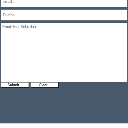
Submit...
Clear...