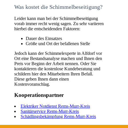
Was kostet die Schimmelbeseitigung?
Leider kann man bei der Schimmelbeseitigung
vorab immer recht wenig sagen. Zu sehr variieren
hierbei die entscheidenden Faktoren:
Dauer des Einsatzes
Größe und Ort der befallenen Stelle
Jedoch kann der Schimmelexperte in Alfdorf vor
Ort eine Bestandsanalyse machen und Ihnen den
Preis vor Beginn der Arbeit nennen. Oder Sie
kontaktieren die kostenlose Kundeberatung und
schildern hier den Mitarbeitern Ihren Befall.
Diese geben Ihnen dann einen
Kostenvoranschlag.
Kooperationspartner
Elektriker Notdienst Rems-Murr-Kreis
Sanitärservice Rems-Murr-Kreis
Schädlingsbekämpfung Rems-Murr-Kreis