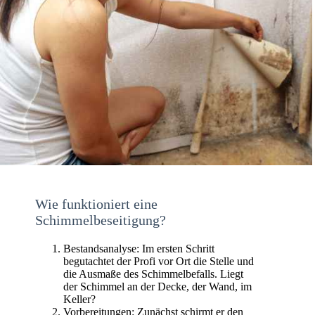
Wie funktioniert eine
Schimmelbeseitigung?
Bestandsanalyse: Im ersten Schritt
begutachtet der Profi vor Ort die Stelle und
die Ausmaße des Schimmelbefalls. Liegt
der Schimmel an der Decke, der Wand, im
Keller?
Vorbereitungen: Zunächst schirmt er den