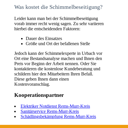
Was kostet die Schimmelbeseitigung?
Leider kann man bei der Schimmelbeseitigung
vorab immer recht wenig sagen. Zu sehr variieren
hierbei die entscheidenden Faktoren:
Dauer des Einsatzes
Größe und Ort der befallenen Stelle
Jedoch kann der Schimmelexperte in Urbach vor
Ort eine Bestandsanalyse machen und Ihnen den
Preis vor Beginn der Arbeit nennen. Oder Sie
kontaktieren die kostenlose Kundeberatung und
schildern hier den Mitarbeitern Ihren Befall.
Diese geben Ihnen dann einen
Kostenvoranschlag.
Kooperationspartner
Elektriker Notdienst Rems-Murr-Kreis
Sanitärservice Rems-Murr-Kreis
Schädlingsbekämpfung Rems-Murr-Kreis