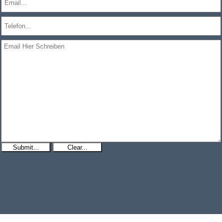
Submit...
Clear...