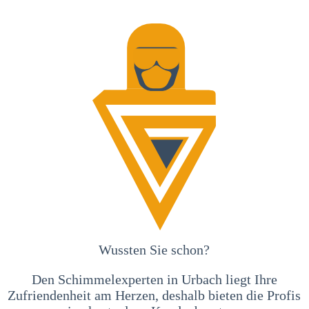
Wussten Sie schon?
Den Schimmelexperten in Urbach liegt Ihre
Zufriendenheit am Herzen, deshalb bieten die Profis