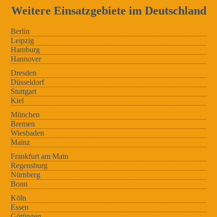
Weitere Einsatzgebiete im Deutschland
Berlin
Leipzig
Hamburg
Hannover
Dresden
Düsseldorf
Stuttgart
Kiel
München
Bremen
Wiesbaden
Mainz
Frankfurt am Main
Regensburg
Nürnberg
Bonn
Köln
Essen
Göttingen