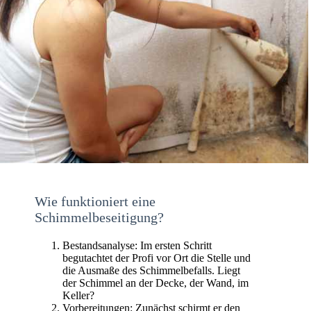
Wie funktioniert eine
Schimmelbeseitigung?
Bestandsanalyse: Im ersten Schritt
begutachtet der Profi vor Ort die Stelle und
die Ausmaße des Schimmelbefalls. Liegt
der Schimmel an der Decke, der Wand, im
Keller?
Vorbereitungen: Zunächst schirmt er den