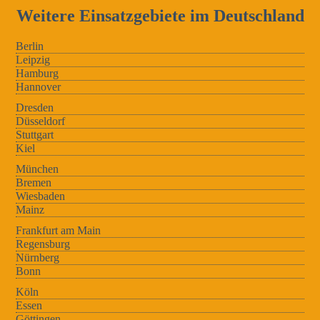
Weitere Einsatzgebiete im Deutschland
Berlin
Leipzig
Hamburg
Hannover
Dresden
Düsseldorf
Stuttgart
Kiel
München
Bremen
Wiesbaden
Mainz
Frankfurt am Main
Regensburg
Nürnberg
Bonn
Köln
Essen
Göttingen