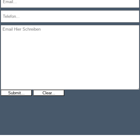
Submit...
Clear...