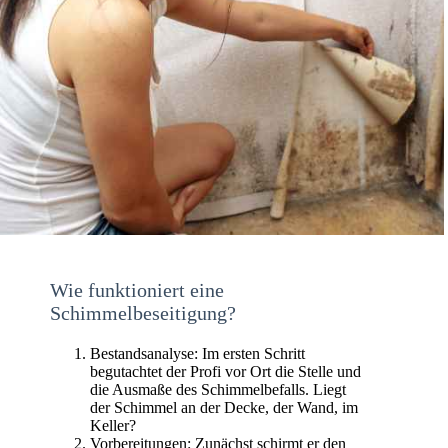
Wie funktioniert eine
Schimmelbeseitigung?
Bestandsanalyse: Im ersten Schritt
begutachtet der Profi vor Ort die Stelle und
die Ausmaße des Schimmelbefalls. Liegt
der Schimmel an der Decke, der Wand, im
Keller?
Vorbereitungen: Zunächst schirmt er den