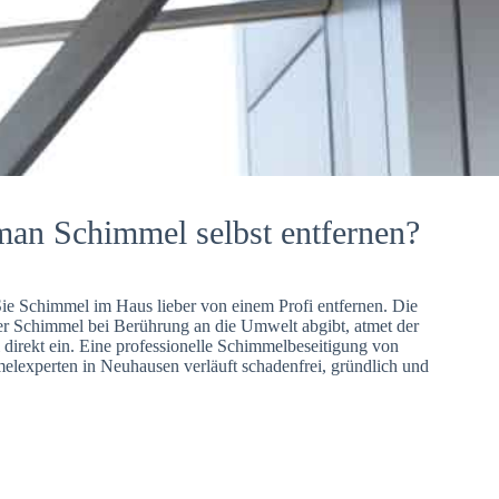
man Schimmel selbst entfernen?
Sie Schimmel im Haus lieber von einem Profi entfernen. Die
er Schimmel bei Berührung an die Umwelt abgibt, atmet der
direkt ein. Eine professionelle Schimmelbeseitigung von
lexperten in Neuhausen verläuft schadenfrei, gründlich und