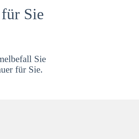
für Sie
melbefall Sie
uer für Sie.