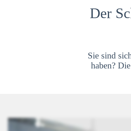
Der Sc
Sie sind sic
haben? Die 