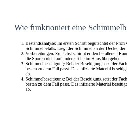
Wie funktioniert eine Schimmelb
Bestandsanalyse: Im ersten Schritt begutachtet der Profi
Schimmelbefalls. Liegt der Schimmel an der Decke, der
Vorbereitungen: Zunächst schirmt er den befallenen Raum 
die Sporen nicht auf andere Teile im Haus übergehen.
Schimmelbeseitigung: Bei der Beseitigung setzt der Fac
besten zu dem Fall passt. Das infizierte Material beseitig
ab.
Schimmelbeseitigung: Bei der Beseitigung setzt der Fac
besten zu dem Fall passt. Das infizierte Material beseitig
ab.