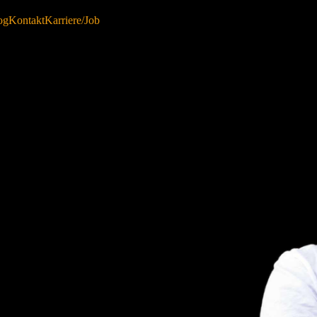
og
Kontakt
Karriere/Job