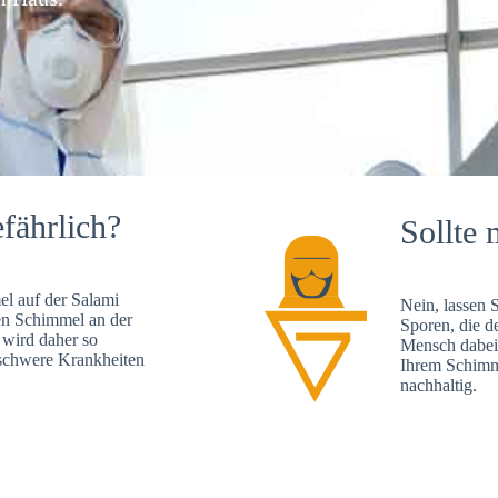
fährlich?
Sollte 
l auf der Salami
Nein, lassen 
en Schimmel an der
Sporen, die d
 wird daher so
Mensch dabei 
, schwere Krankheiten
Ihrem Schimme
nachhaltig.