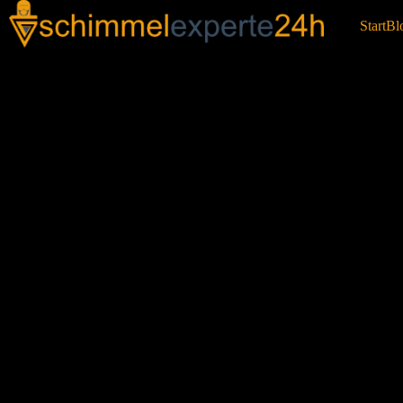
Start
Bl