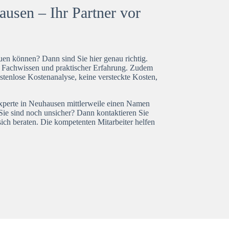
usen – Ihr Partner vor
en können? Dann sind Sie hier genau richtig.
t Fachwissen und praktischer Erfahrung. Zudem
stenlose Kostenanalyse, keine versteckte Kosten,
experte in Neuhausen mittlerweile einen Namen
Sie sind noch unsicher? Dann kontaktieren Sie
ich beraten. Die kompetenten Mitarbeiter helfen