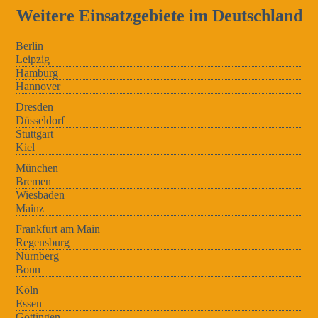
Weitere Einsatzgebiete im Deutschland
Berlin
Leipzig
Hamburg
Hannover
Dresden
Düsseldorf
Stuttgart
Kiel
München
Bremen
Wiesbaden
Mainz
Frankfurt am Main
Regensburg
Nürnberg
Bonn
Köln
Essen
Göttingen