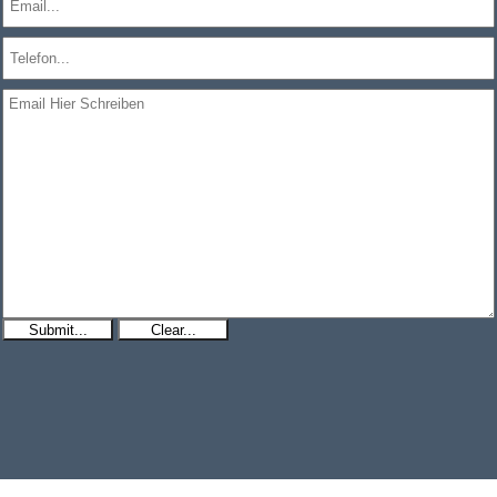
Submit...
Clear...