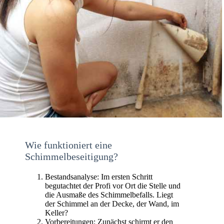
Wie funktioniert eine
Schimmelbeseitigung?
Bestandsanalyse: Im ersten Schritt
begutachtet der Profi vor Ort die Stelle und
die Ausmaße des Schimmelbefalls. Liegt
der Schimmel an der Decke, der Wand, im
Keller?
Vorbereitungen: Zunächst schirmt er den