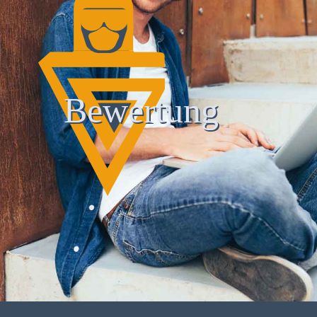
Bewertung