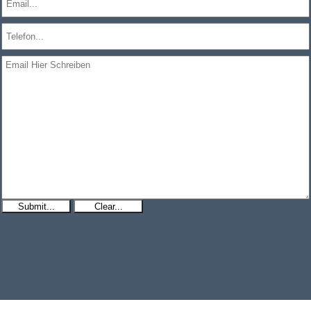
Submit...
Clear...