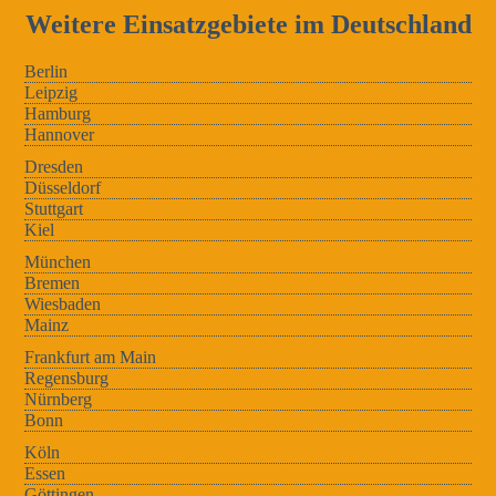
Weitere Einsatzgebiete im Deutschland
Berlin
Leipzig
Hamburg
Hannover
Dresden
Düsseldorf
Stuttgart
Kiel
München
Bremen
Wiesbaden
Mainz
Frankfurt am Main
Regensburg
Nürnberg
Bonn
Köln
Essen
Göttingen