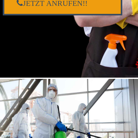
JETZT ANRUFEN!!