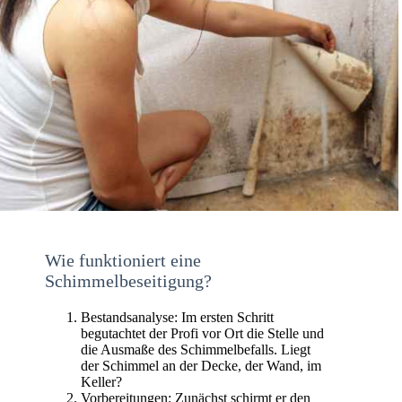
Wie funktioniert eine
Schimmelbeseitigung?
Bestandsanalyse: Im ersten Schritt
begutachtet der Profi vor Ort die Stelle und
die Ausmaße des Schimmelbefalls. Liegt
der Schimmel an der Decke, der Wand, im
Keller?
Vorbereitungen: Zunächst schirmt er den