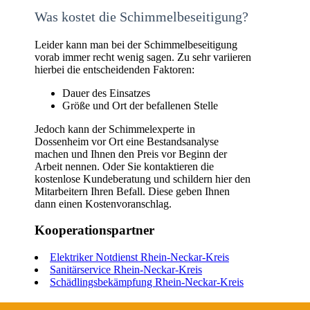
Was kostet die Schimmelbeseitigung?
Leider kann man bei der Schimmelbeseitigung
vorab immer recht wenig sagen. Zu sehr variieren
hierbei die entscheidenden Faktoren:
Dauer des Einsatzes
Größe und Ort der befallenen Stelle
Jedoch kann der Schimmelexperte in
Dossenheim vor Ort eine Bestandsanalyse
machen und Ihnen den Preis vor Beginn der
Arbeit nennen. Oder Sie kontaktieren die
kostenlose Kundeberatung und schildern hier den
Mitarbeitern Ihren Befall. Diese geben Ihnen
dann einen Kostenvoranschlag.
Kooperationspartner
Elektriker Notdienst Rhein-Neckar-Kreis
Sanitärservice Rhein-Neckar-Kreis
Schädlingsbekämpfung Rhein-Neckar-Kreis