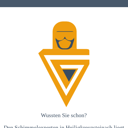
Wussten Sie schon?
Den Schimmelexperten in Heiligkreuzsteinach liegt