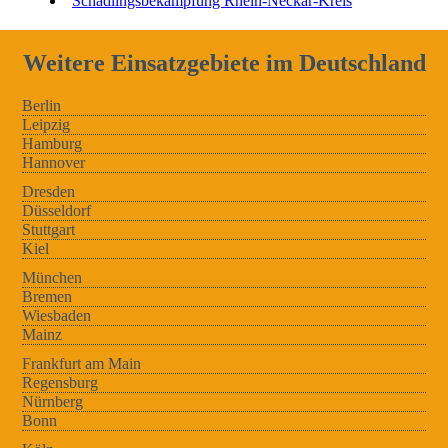
Schädlingsbekämpfung Rhein-Neckar-Kreis
Weitere Einsatzgebiete im Deutschland
Berlin
Leipzig
Hamburg
Hannover
Dresden
Düsseldorf
Stuttgart
Kiel
München
Bremen
Wiesbaden
Mainz
Frankfurt am Main
Regensburg
Nürnberg
Bonn