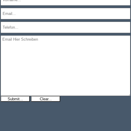
Submit...
Clear...