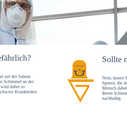
fährlich?
Sollte 
l auf der Salami
Nein, lassen 
en Schimmel an der
Sporen, die d
 wird daher so
Mensch dabei 
, schwere Krankheiten
Ihrem Schimme
nachhaltig.