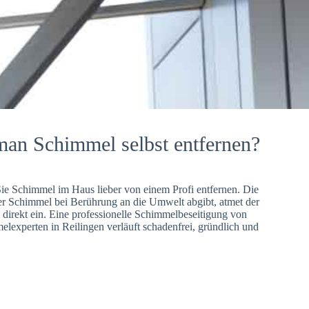
man Schimmel selbst entfernen?
Sie Schimmel im Haus lieber von einem Profi entfernen. Die
er Schimmel bei Berührung an die Umwelt abgibt, atmet der
direkt ein. Eine professionelle Schimmelbeseitigung von
lexperten in Reilingen verläuft schadenfrei, gründlich und