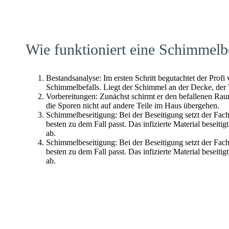
Wie funktioniert eine Schimmelb
Bestandsanalyse: Im ersten Schritt begutachtet der Profi
Schimmelbefalls. Liegt der Schimmel an der Decke, der
Vorbereitungen: Zunächst schirmt er den befallenen Raum 
die Sporen nicht auf andere Teile im Haus übergehen.
Schimmelbeseitigung: Bei der Beseitigung setzt der Fac
besten zu dem Fall passt. Das infizierte Material beseitig
ab.
Schimmelbeseitigung: Bei der Beseitigung setzt der Fac
besten zu dem Fall passt. Das infizierte Material beseitig
ab.