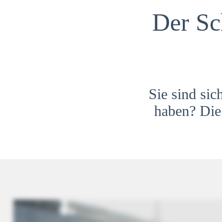
Der Sc
Sie sind sic
haben? Die 