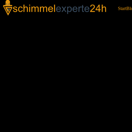
Start
Bl