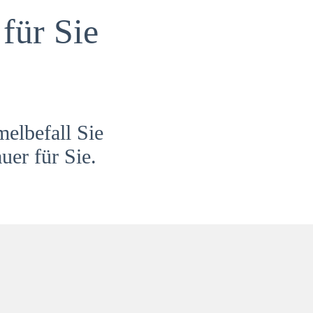
für Sie
melbefall Sie
uer für Sie.