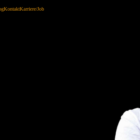
og
Kontakt
Karriere/Job