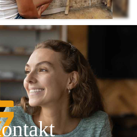
ontakt