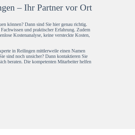
gen – Ihr Partner vor Ort
en können? Dann sind Sie hier genau richtig.
t Fachwissen und praktischer Erfahrung. Zudem
tenlose Kostenanalyse, keine versteckte Kosten,
xperte in Reilingen mittlerweile einen Namen
Sie sind noch unsicher? Dann kontaktieren Sie
ich beraten. Die kompetenten Mitarbeiter helfen