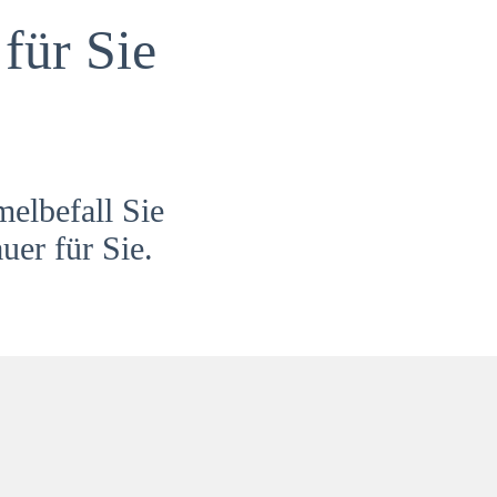
für Sie
melbefall Sie
uer für Sie.