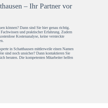
hausen – Ihr Partner vor
en können? Dann sind Sie hier genau richtig.
t Fachwissen und praktischer Erfahrung. Zudem
kostenlose Kostenanalyse, keine versteckte
en.
xperte in Schatthausen mittlerweile einen Namen
Sie sind noch unsicher? Dann kontaktieren Sie
ich beraten. Die kompetenten Mitarbeiter helfen