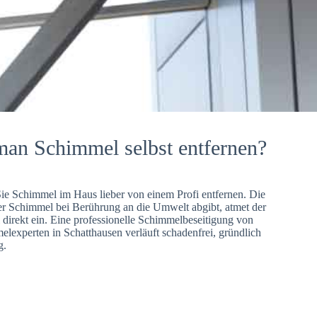
man Schimmel selbst entfernen?
Sie Schimmel im Haus lieber von einem Profi entfernen. Die
er Schimmel bei Berührung an die Umwelt abgibt, atmet der
direkt ein. Eine professionelle Schimmelbeseitigung von
lexperten in Schatthausen verläuft schadenfrei, gründlich
g.