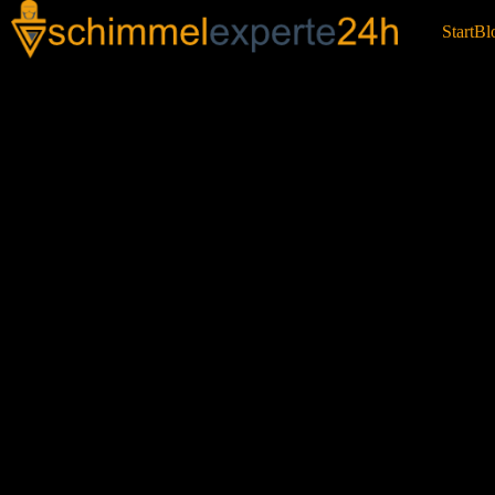
Start
Bl