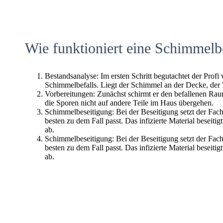
Wie funktioniert eine Schimmelb
Bestandsanalyse: Im ersten Schritt begutachtet der Profi
Schimmelbefalls. Liegt der Schimmel an der Decke, der
Vorbereitungen: Zunächst schirmt er den befallenen Raum 
die Sporen nicht auf andere Teile im Haus übergehen.
Schimmelbeseitigung: Bei der Beseitigung setzt der Fac
besten zu dem Fall passt. Das infizierte Material beseitig
ab.
Schimmelbeseitigung: Bei der Beseitigung setzt der Fac
besten zu dem Fall passt. Das infizierte Material beseitig
ab.