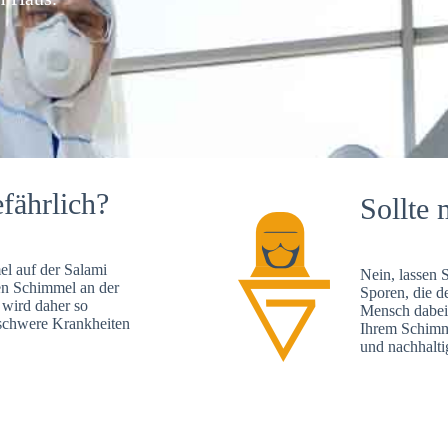
fährlich?
Sollte 
l auf der Salami
Nein, lassen 
en Schimmel an der
Sporen, die d
 wird daher so
Mensch dabei 
, schwere Krankheiten
Ihrem Schimme
und nachhalti