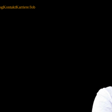
og
Kontakt
Karriere/Job