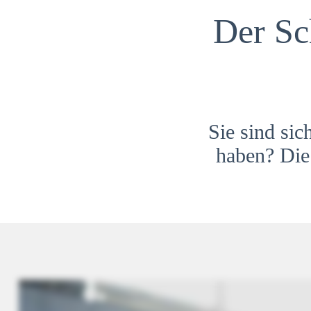
Der Sc
Sie sind sic
haben? Die 