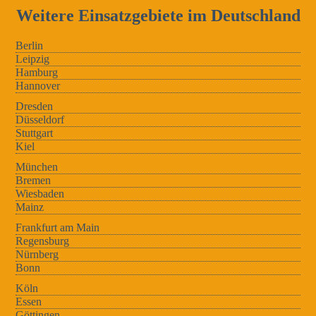
Weitere Einsatzgebiete im Deutschland
Berlin
Leipzig
Hamburg
Hannover
Dresden
Düsseldorf
Stuttgart
Kiel
München
Bremen
Wiesbaden
Mainz
Frankfurt am Main
Regensburg
Nürnberg
Bonn
Köln
Essen
Göttingen