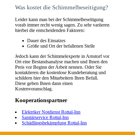
Was kostet die Schimmelbeseitigung?
Leider kann man bei der Schimmelbeseitigung
vorab immer recht wenig sagen. Zu sehr variieren
hierbei die entscheidenden Faktoren:
Dauer des Einsatzes
Größe und Ort der befallenen Stelle
Jedoch kann der Schimmelexperte in Arnstorf vor
Ort eine Bestandsanalyse machen und Ihnen den
Preis vor Beginn der Arbeit nennen. Oder Sie
kontaktieren die kostenlose Kundeberatung und
schildern hier den Mitarbeitern Ihren Befall.
Diese geben Ihnen dann einen
Kostenvoranschlag.
Kooperationspartner
Elektriker Notdienst Rottal-Inn
Sanitärservice Rottal-Inn
Schädlingsbekämpfung Rottal-Inn