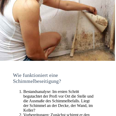
Wie funktioniert eine
Schimmelbeseitigung?
Bestandsanalyse: Im ersten Schritt
begutachtet der Profi vor Ort die Stelle und
die Ausmaße des Schimmelbefalls. Liegt
der Schimmel an der Decke, der Wand, im
Keller?
Vorbereitungen: Zunächst schirmt er den