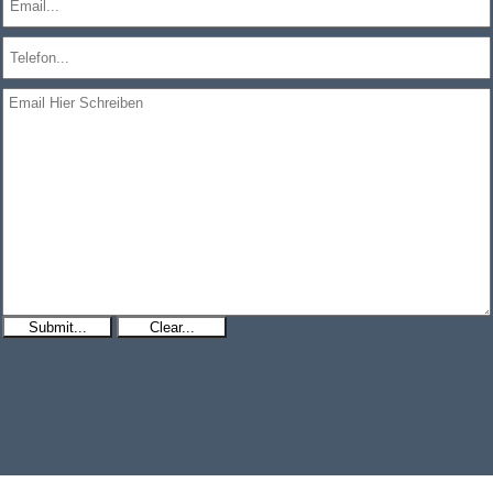
Submit...
Clear...