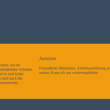
Anonym
Freundliche Mitarbeiter, Arbeitsausführung sehr gut und sehr
sauber, Kann ich nur weiterempfehlen