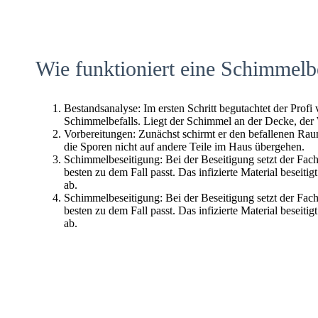
Wie funktioniert eine Schimmelb
Bestandsanalyse: Im ersten Schritt begutachtet der Profi
Schimmelbefalls. Liegt der Schimmel an der Decke, der
Vorbereitungen: Zunächst schirmt er den befallenen Raum 
die Sporen nicht auf andere Teile im Haus übergehen.
Schimmelbeseitigung: Bei der Beseitigung setzt der Fac
besten zu dem Fall passt. Das infizierte Material beseitig
ab.
Schimmelbeseitigung: Bei der Beseitigung setzt der Fac
besten zu dem Fall passt. Das infizierte Material beseitig
ab.