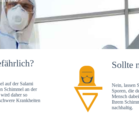
fährlich?
Sollte 
l auf der Salami
Nein, lassen 
en Schimmel an der
Sporen, die d
 wird daher so
Mensch dabei 
, schwere Krankheiten
Ihrem Schimme
nachhaltig.