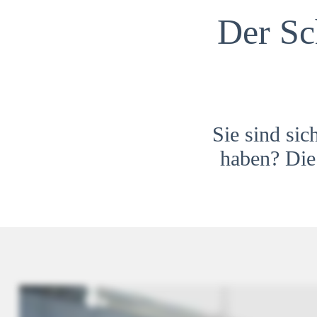
Der Sc
Sie sind sic
haben? Die 