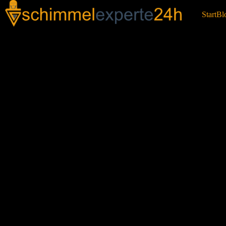
Start
Bl