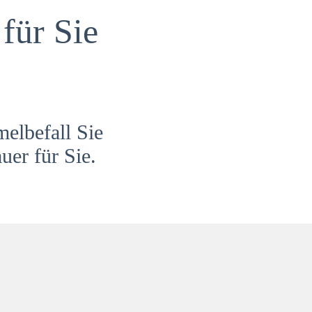
für Sie
melbefall Sie
uer für Sie.