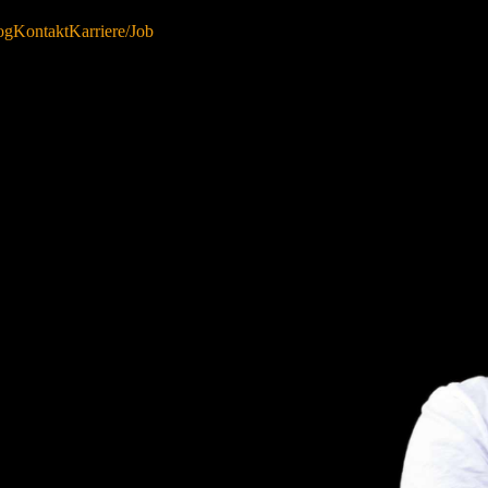
og
Kontakt
Karriere/Job