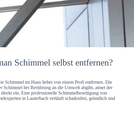
man Schimmel selbst entfernen?
Sie Schimmel im Haus lieber von einem Profi entfernen. Die
er Schimmel bei Berührung an die Umwelt abgibt, atmet der
direkt ein. Eine professionelle Schimmelbeseitigung von
lexperten in Lauterbach verläuft schadenfrei, gründlich und