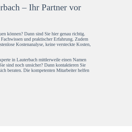
rbach – Ihr Partner vor
en können? Dann sind Sie hier genau richtig.
t Fachwissen und praktischer Erfahrung. Zudem
stenlose Kostenanalyse, keine versteckte Kosten,
experte in Lauterbach mittlerweile einen Namen
Sie sind noch unsicher? Dann kontaktieren Sie
ich beraten. Die kompetenten Mitarbeiter helfen