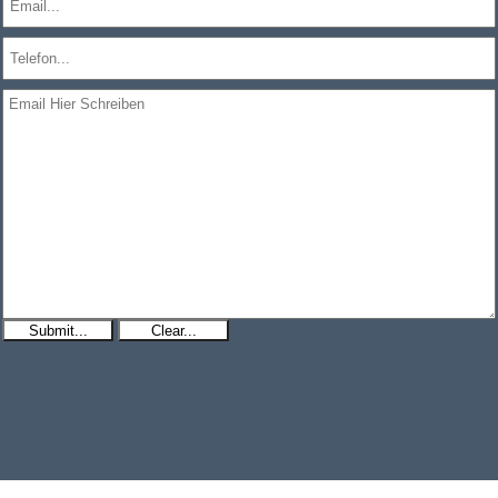
Submit...
Clear...