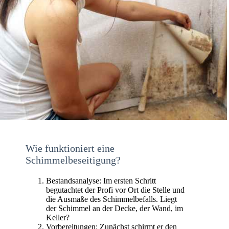
Wie funktioniert eine
Schimmelbeseitigung?
Bestandsanalyse: Im ersten Schritt
begutachtet der Profi vor Ort die Stelle und
die Ausmaße des Schimmelbefalls. Liegt
der Schimmel an der Decke, der Wand, im
Keller?
Vorbereitungen: Zunächst schirmt er den