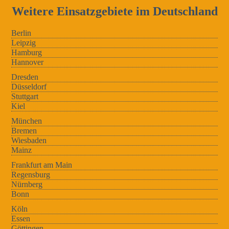
Weitere Einsatzgebiete im Deutschland
Berlin
Leipzig
Hamburg
Hannover
Dresden
Düsseldorf
Stuttgart
Kiel
München
Bremen
Wiesbaden
Mainz
Frankfurt am Main
Regensburg
Nürnberg
Bonn
Köln
Essen
Göttingen