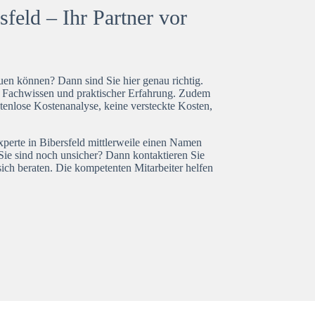
feld – Ihr Partner vor
en können? Dann sind Sie hier genau richtig.
t Fachwissen und praktischer Erfahrung. Zudem
stenlose Kostenanalyse, keine versteckte Kosten,
xperte in Bibersfeld mittlerweile einen Namen
Sie sind noch unsicher? Dann kontaktieren Sie
ich beraten. Die kompetenten Mitarbeiter helfen