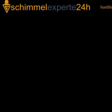
Start
Bl