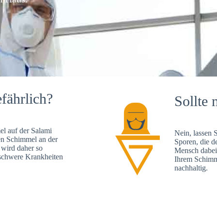
fährlich?
Sollte 
l auf der Salami
Nein, lassen 
en Schimmel an der
Sporen, die d
 wird daher so
Mensch dabei 
, schwere Krankheiten
Ihrem Schimme
nachhaltig.