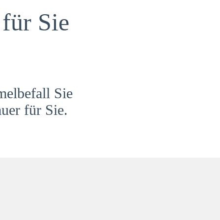
für Sie
melbefall Sie
uer für Sie.