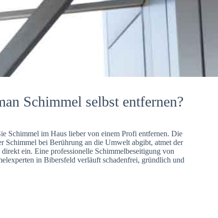
man Schimmel selbst entfernen?
Sie Schimmel im Haus lieber von einem Profi entfernen. Die
er Schimmel bei Berührung an die Umwelt abgibt, atmet der
direkt ein. Eine professionelle Schimmelbeseitigung von
lexperten in Bibersfeld verläuft schadenfrei, gründlich und