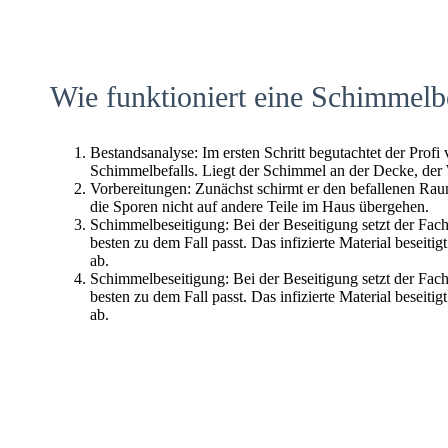
Wie funktioniert eine Schimmelb
Bestandsanalyse: Im ersten Schritt begutachtet der Profi
Schimmelbefalls. Liegt der Schimmel an der Decke, der
Vorbereitungen: Zunächst schirmt er den befallenen Raum 
die Sporen nicht auf andere Teile im Haus übergehen.
Schimmelbeseitigung: Bei der Beseitigung setzt der Fac
besten zu dem Fall passt. Das infizierte Material beseitig
ab.
Schimmelbeseitigung: Bei der Beseitigung setzt der Fac
besten zu dem Fall passt. Das infizierte Material beseitig
ab.