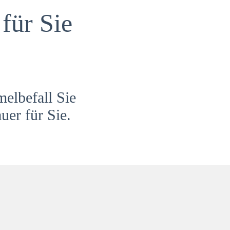
für Sie
melbefall Sie
uer für Sie.