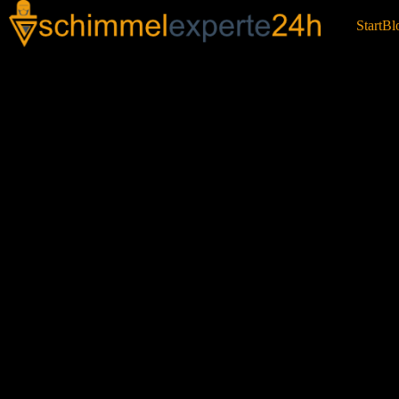
Start
Bl