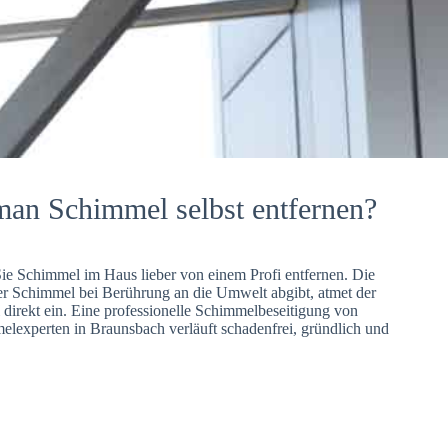
man Schimmel selbst entfernen?
Sie Schimmel im Haus lieber von einem Profi entfernen. Die
er Schimmel bei Berührung an die Umwelt abgibt, atmet der
direkt ein. Eine professionelle Schimmelbeseitigung von
lexperten in Braunsbach verläuft schadenfrei, gründlich und