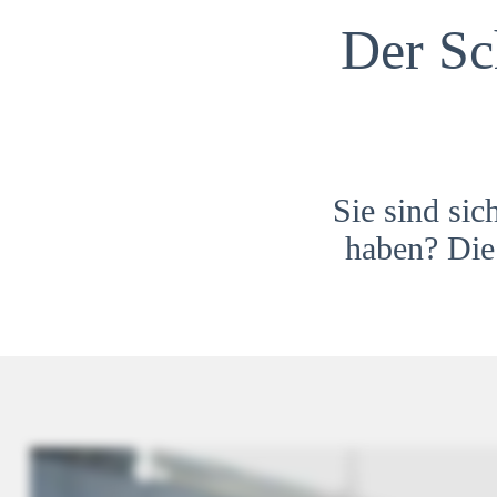
Der Sc
Sie sind sic
haben? Die 