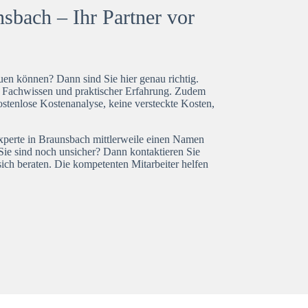
sbach – Ihr Partner vor
en können? Dann sind Sie hier genau richtig.
t Fachwissen und praktischer Erfahrung. Zudem
ostenlose Kostenanalyse, keine versteckte Kosten,
experte in Braunsbach mittlerweile einen Namen
Sie sind noch unsicher? Dann kontaktieren Sie
ich beraten. Die kompetenten Mitarbeiter helfen