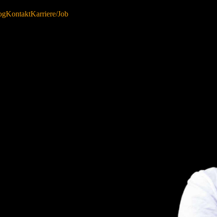
og
Kontakt
Karriere/Job