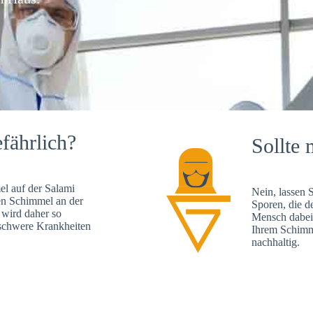
fährlich?
Sollte 
l auf der Salami
Nein, lassen 
en Schimmel an der
Sporen, die d
 wird daher so
Mensch dabei 
, schwere Krankheiten
Ihrem Schimme
nachhaltig.