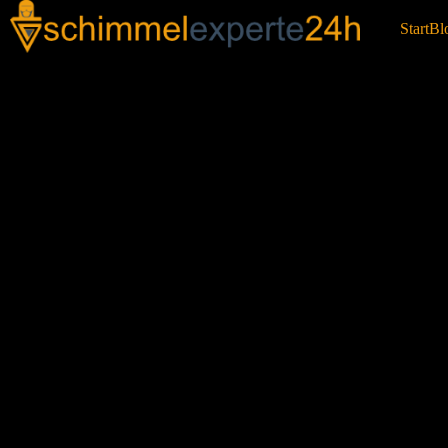
Start
Bl