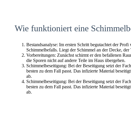
Wie funktioniert eine Schimmelb
Bestandsanalyse: Im ersten Schritt begutachtet der Profi
Schimmelbefalls. Liegt der Schimmel an der Decke, der
Vorbereitungen: Zunächst schirmt er den befallenen Raum 
die Sporen nicht auf andere Teile im Haus übergehen.
Schimmelbeseitigung: Bei der Beseitigung setzt der Fac
besten zu dem Fall passt. Das infizierte Material beseitig
ab.
Schimmelbeseitigung: Bei der Beseitigung setzt der Fac
besten zu dem Fall passt. Das infizierte Material beseitig
ab.