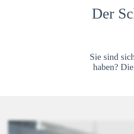
Der Sc
Sie sind sic
haben? Die 