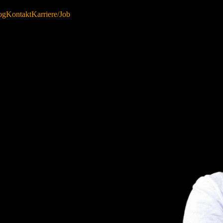
og
Kontakt
Karriere/Job