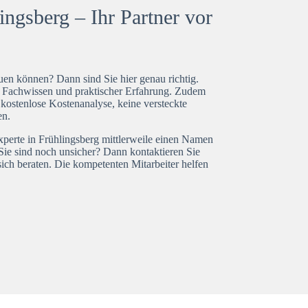
ngsberg – Ihr Partner vor
en können? Dann sind Sie hier genau richtig.
t Fachwissen und praktischer Erfahrung. Zudem
 kostenlose Kostenanalyse, keine versteckte
en.
xperte in Frühlingsberg mittlerweile einen Namen
Sie sind noch unsicher? Dann kontaktieren Sie
ich beraten. Die kompetenten Mitarbeiter helfen