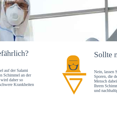
fährlich?
Sollte 
l auf der Salami
Nein, lassen 
en Schimmel an der
Sporen, die d
 wird daher so
Mensch dabei 
, schwere Krankheiten
Ihrem Schimme
und nachhalti