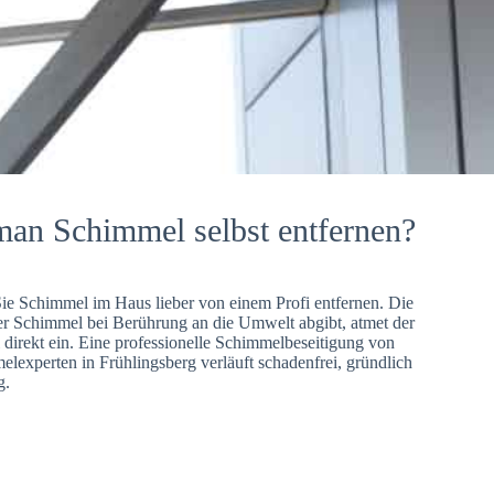
man Schimmel selbst entfernen?
Sie Schimmel im Haus lieber von einem Profi entfernen. Die
er Schimmel bei Berührung an die Umwelt abgibt, atmet der
direkt ein. Eine professionelle Schimmelbeseitigung von
lexperten in Frühlingsberg verläuft schadenfrei, gründlich
g.