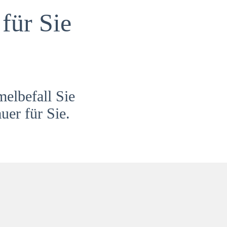
für Sie
melbefall Sie
uer für Sie.