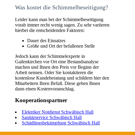
Was kostet die Schimmelbeseitigung?
Leider kann man bei der Schimmelbeseitigung
vorab immer recht wenig sagen. Zu sehr variieren
hierbei die entscheidenden Faktoren:
Dauer des Einsatzes
Größe und Ort der befallenen Stelle
Jedoch kann der Schimmelexperte in
Gailenkirchen vor Ort eine Bestandsanalyse
machen und Ihnen den Preis vor Beginn der
Arbeit nennen. Oder Sie kontaktieren die
kostenlose Kundeberatung und schildern hier den
Mitarbeitern Ihren Befall. Diese geben Ihnen
dann einen Kostenvoranschlag.
Kooperationspartner
Elektriker Notdienst Schwäbisch Hall
Sanitärservice Schwäbisch Hall
Schädlingsbekämpfung Schwäbisch Hall