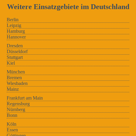
Weitere Einsatzgebiete im Deutschland
Berlin
Leipzig
Hamburg
Hannover
Dresden
Düsseldorf
Stuttgart
Kiel
München
Bremen
Wiesbaden
Mainz
Frankfurt am Main
Regensburg
Nürnberg
Bonn
Köln
Essen
Göttingen