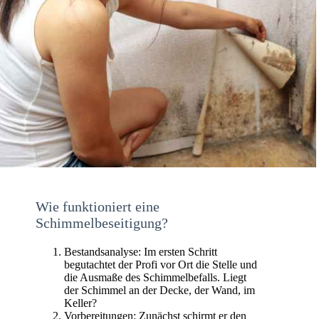
Wie funktioniert eine
Schimmelbeseitigung?
Bestandsanalyse: Im ersten Schritt
begutachtet der Profi vor Ort die Stelle und
die Ausmaße des Schimmelbefalls. Liegt
der Schimmel an der Decke, der Wand, im
Keller?
Vorbereitungen: Zunächst schirmt er den