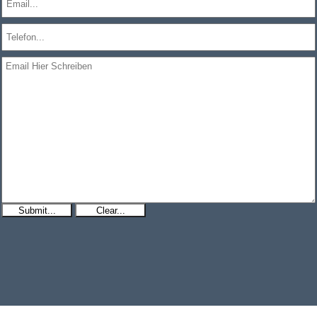
Submit...
Clear...