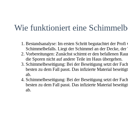
Wie funktioniert eine Schimmelb
Bestandsanalyse: Im ersten Schritt begutachtet der Profi
Schimmelbefalls. Liegt der Schimmel an der Decke, der
Vorbereitungen: Zunächst schirmt er den befallenen Raum 
die Sporen nicht auf andere Teile im Haus übergehen.
Schimmelbeseitigung: Bei der Beseitigung setzt der Fac
besten zu dem Fall passt. Das infizierte Material beseitig
ab.
Schimmelbeseitigung: Bei der Beseitigung setzt der Fac
besten zu dem Fall passt. Das infizierte Material beseitig
ab.