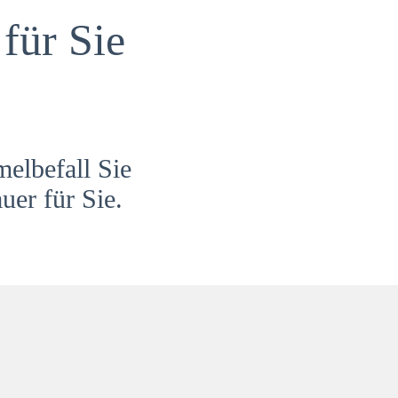
für Sie
melbefall Sie
uer für Sie.