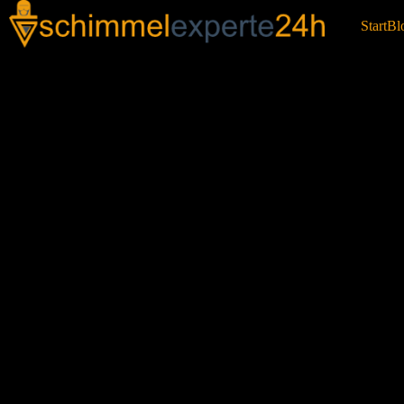
Start
Bl