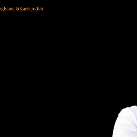
og
Kontakt
Karriere/Job