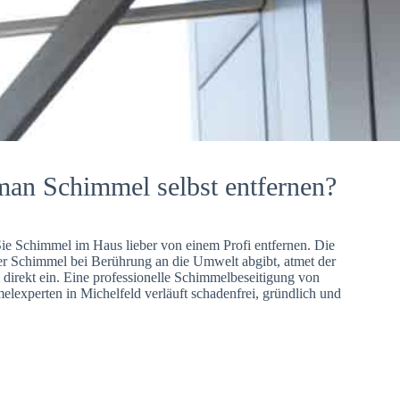
man Schimmel selbst entfernen?
Sie Schimmel im Haus lieber von einem Profi entfernen. Die
er Schimmel bei Berührung an die Umwelt abgibt, atmet der
direkt ein. Eine professionelle Schimmelbeseitigung von
lexperten in Michelfeld verläuft schadenfrei, gründlich und