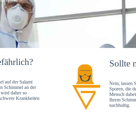
fährlich?
Sollte 
l auf der Salami
Nein, lassen 
en Schimmel an der
Sporen, die d
 wird daher so
Mensch dabei 
, schwere Krankheiten
Ihrem Schimme
nachhaltig.