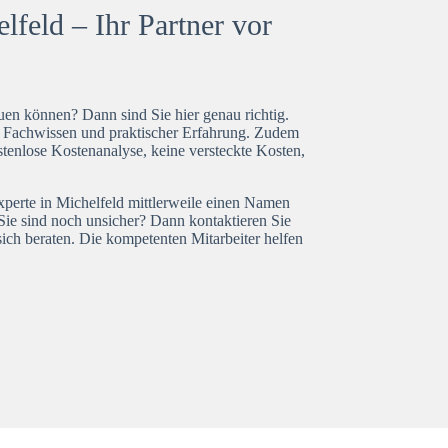
feld – Ihr Partner vor
en können? Dann sind Sie hier genau richtig.
t Fachwissen und praktischer Erfahrung. Zudem
stenlose Kostenanalyse, keine versteckte Kosten,
xperte in Michelfeld mittlerweile einen Namen
Sie sind noch unsicher? Dann kontaktieren Sie
ich beraten. Die kompetenten Mitarbeiter helfen