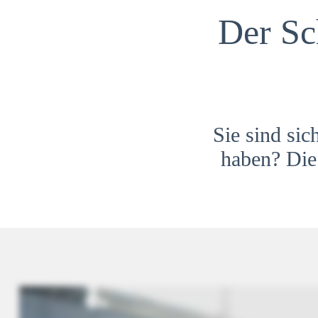
Der Sc
Sie sind sic
haben? Die 