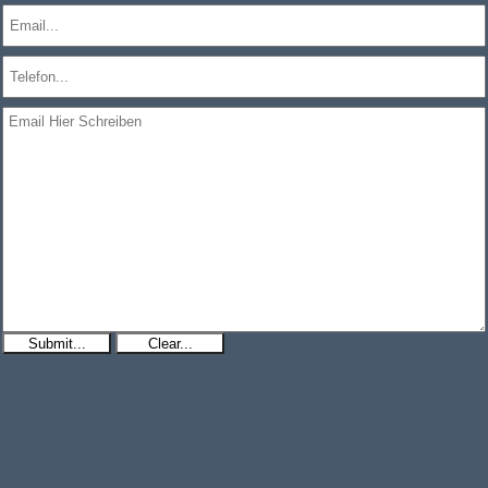
Submit...
Clear...