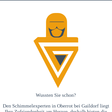
Wussten Sie schon?
Den Schimmelexperten in Oberrot bei Gaildorf liegt
Ihre Zufriendenheit am Herzen, deshalb bieten die