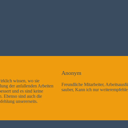
Anonym
Freundliche Mitarbeiter, Arbeitsausführung sehr gut und sehr
sauber, Kann ich nur weiterempfehlen