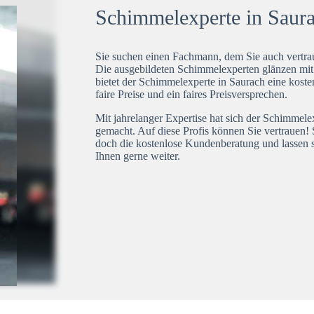
Schimmelexperte in Saurac
Sie suchen einen Fachmann, dem Sie auch vertrau
Die ausgebildeten Schimmelexperten glänzen mi
bietet der Schimmelexperte in Saurach eine koste
faire Preise und ein faires Preisversprechen.
Mit jahrelanger Expertise hat sich der Schimmel
gemacht. Auf diese Profis können Sie vertrauen! 
doch die kostenlose Kundenberatung und lassen s
Ihnen gerne weiter.