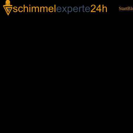
Start
Bl