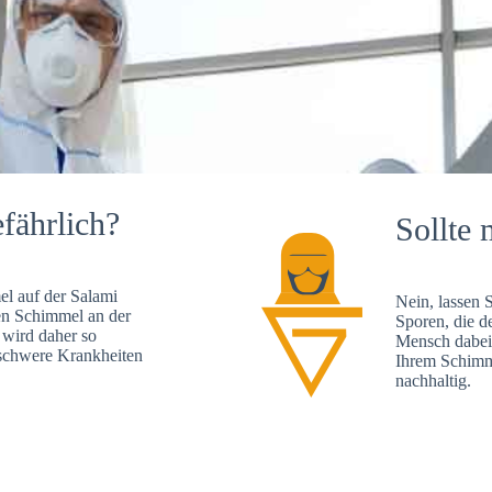
fährlich?
Sollte 
l auf der Salami
Nein, lassen 
en Schimmel an der
Sporen, die d
 wird daher so
Mensch dabei 
, schwere Krankheiten
Ihrem Schimme
nachhaltig.