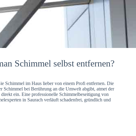
man Schimmel selbst entfernen?
Sie Schimmel im Haus lieber von einem Profi entfernen. Die
er Schimmel bei Berührung an die Umwelt abgibt, atmet der
direkt ein. Eine professionelle Schimmelbeseitigung von
lexperten in Saurach verläuft schadenfrei, gründlich und