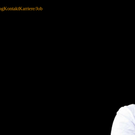
og
Kontakt
Karriere/Job