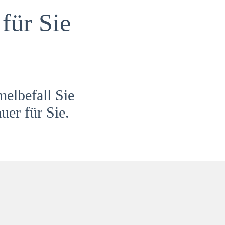
für Sie
melbefall Sie
uer für Sie.