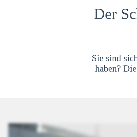
Der Sc
Sie sind sic
haben? Die 