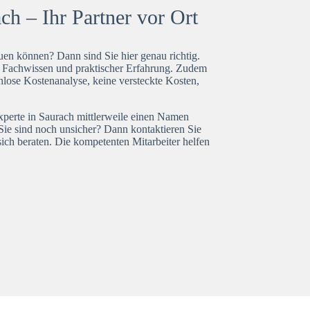
h – Ihr Partner vor Ort
en können? Dann sind Sie hier genau richtig.
t Fachwissen und praktischer Erfahrung. Zudem
nlose Kostenanalyse, keine versteckte Kosten,
experte in Saurach mittlerweile einen Namen
Sie sind noch unsicher? Dann kontaktieren Sie
ich beraten. Die kompetenten Mitarbeiter helfen