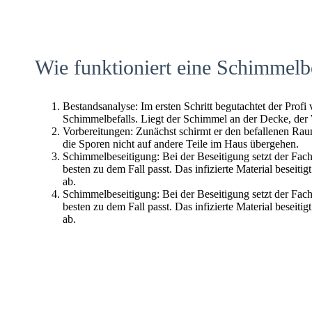
Wie funktioniert eine Schimmelb
Bestandsanalyse: Im ersten Schritt begutachtet der Profi
Schimmelbefalls. Liegt der Schimmel an der Decke, der
Vorbereitungen: Zunächst schirmt er den befallenen Raum 
die Sporen nicht auf andere Teile im Haus übergehen.
Schimmelbeseitigung: Bei der Beseitigung setzt der Fac
besten zu dem Fall passt. Das infizierte Material beseitig
ab.
Schimmelbeseitigung: Bei der Beseitigung setzt der Fac
besten zu dem Fall passt. Das infizierte Material beseitig
ab.