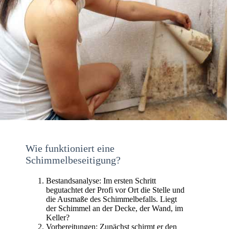
Wie funktioniert eine
Schimmelbeseitigung?
Bestandsanalyse: Im ersten Schritt
begutachtet der Profi vor Ort die Stelle und
die Ausmaße des Schimmelbefalls. Liegt
der Schimmel an der Decke, der Wand, im
Keller?
Vorbereitungen: Zunächst schirmt er den