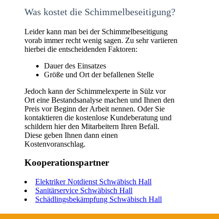
Was kostet die Schimmelbeseitigung?
Leider kann man bei der Schimmelbeseitigung
vorab immer recht wenig sagen. Zu sehr variieren
hierbei die entscheidenden Faktoren:
Dauer des Einsatzes
Größe und Ort der befallenen Stelle
Jedoch kann der Schimmelexperte in Sülz vor
Ort eine Bestandsanalyse machen und Ihnen den
Preis vor Beginn der Arbeit nennen. Oder Sie
kontaktieren die kostenlose Kundeberatung und
schildern hier den Mitarbeitern Ihren Befall.
Diese geben Ihnen dann einen
Kostenvoranschlag.
Kooperationspartner
Elektriker Notdienst Schwäbisch Hall
Sanitärservice Schwäbisch Hall
Schädlingsbekämpfung Schwäbisch Hall