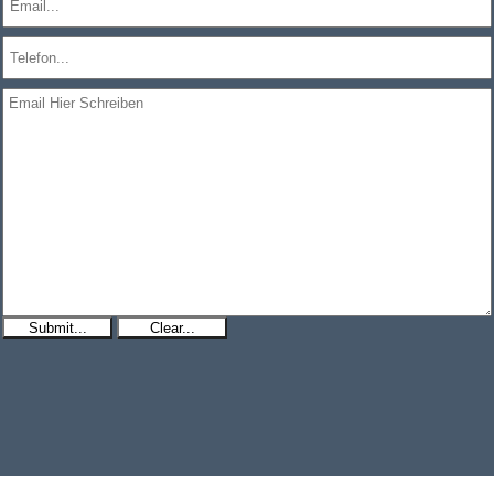
Submit...
Clear...