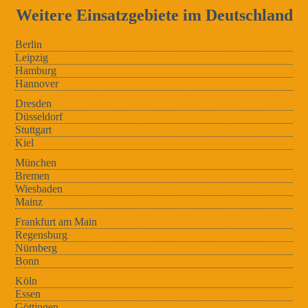
Weitere Einsatzgebiete im Deutschland
Berlin
Leipzig
Hamburg
Hannover
Dresden
Düsseldorf
Stuttgart
Kiel
München
Bremen
Wiesbaden
Mainz
Frankfurt am Main
Regensburg
Nürnberg
Bonn
Köln
Essen
Göttingen