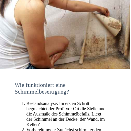
Wie funktioniert eine
Schimmelbeseitigung?
Bestandsanalyse: Im ersten Schritt
begutachtet der Profi vor Ort die Stelle und
die Ausmaße des Schimmelbefalls. Liegt
der Schimmel an der Decke, der Wand, im
Keller?
Vorbereitungen: Zunächst schirmt er den