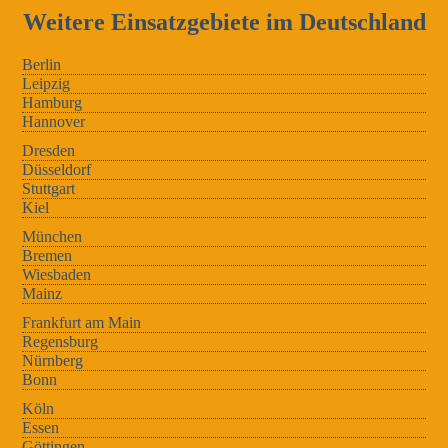
Weitere Einsatzgebiete im Deutschland
Berlin
Leipzig
Hamburg
Hannover
Dresden
Düsseldorf
Stuttgart
Kiel
München
Bremen
Wiesbaden
Mainz
Frankfurt am Main
Regensburg
Nürnberg
Bonn
Köln
Essen
Göttingen