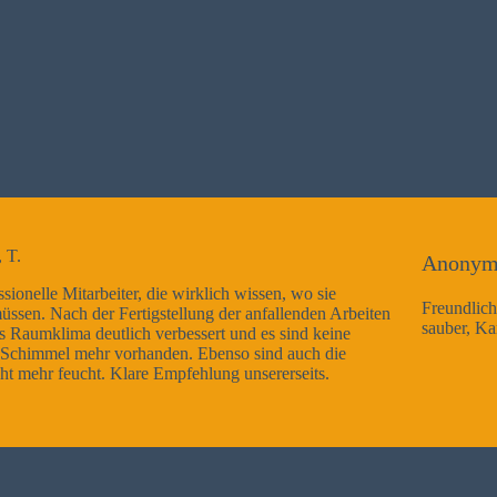
Anonym
ie
Freundliche Mitarbeiter, Arbeitsausführung sehr gut und 
 Arbeiten
sauber, Kann ich nur weiterempfehlen
eine
die
.