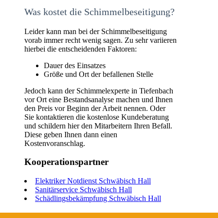
Was kostet die Schimmelbeseitigung?
Leider kann man bei der Schimmelbeseitigung
vorab immer recht wenig sagen. Zu sehr variieren
hierbei die entscheidenden Faktoren:
Dauer des Einsatzes
Größe und Ort der befallenen Stelle
Jedoch kann der Schimmelexperte in Tiefenbach
vor Ort eine Bestandsanalyse machen und Ihnen
den Preis vor Beginn der Arbeit nennen. Oder
Sie kontaktieren die kostenlose Kundeberatung
und schildern hier den Mitarbeitern Ihren Befall.
Diese geben Ihnen dann einen
Kostenvoranschlag.
Kooperationspartner
Elektriker Notdienst Schwäbisch Hall
Sanitärservice Schwäbisch Hall
Schädlingsbekämpfung Schwäbisch Hall