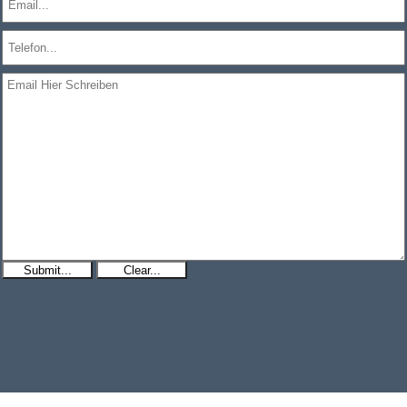
Submit...
Clear...