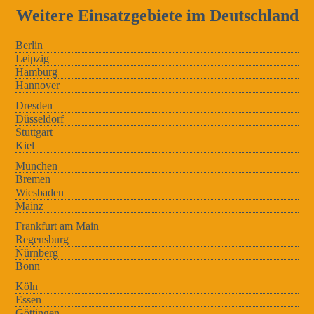
Weitere Einsatzgebiete im Deutschland
Berlin
Leipzig
Hamburg
Hannover
Dresden
Düsseldorf
Stuttgart
Kiel
München
Bremen
Wiesbaden
Mainz
Frankfurt am Main
Regensburg
Nürnberg
Bonn
Köln
Essen
Göttingen