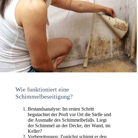
Wie funktioniert eine
Schimmelbeseitigung?
Bestandsanalyse: Im ersten Schritt
begutachtet der Profi vor Ort die Stelle und
die Ausmaße des Schimmelbefalls. Liegt
der Schimmel an der Decke, der Wand, im
Keller?
Vorbereitungen: Zunächst schirmt er den