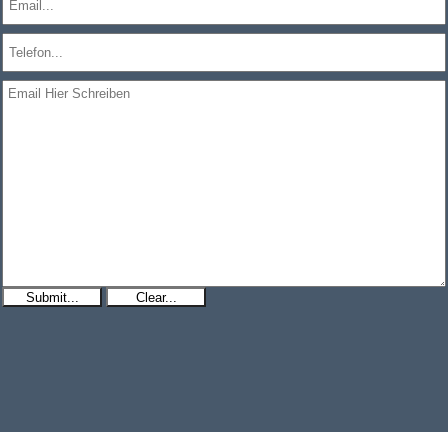
Submit...
Clear...