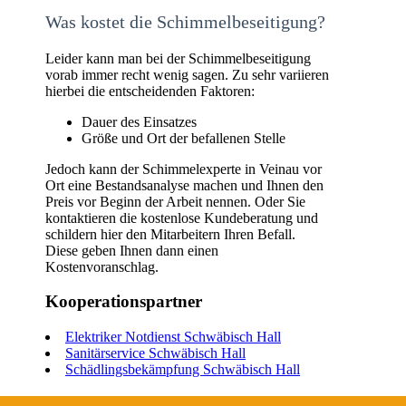
Was kostet die Schimmelbeseitigung?
Leider kann man bei der Schimmelbeseitigung
vorab immer recht wenig sagen. Zu sehr variieren
hierbei die entscheidenden Faktoren:
Dauer des Einsatzes
Größe und Ort der befallenen Stelle
Jedoch kann der Schimmelexperte in Veinau vor
Ort eine Bestandsanalyse machen und Ihnen den
Preis vor Beginn der Arbeit nennen. Oder Sie
kontaktieren die kostenlose Kundeberatung und
schildern hier den Mitarbeitern Ihren Befall.
Diese geben Ihnen dann einen
Kostenvoranschlag.
Kooperationspartner
Elektriker Notdienst Schwäbisch Hall
Sanitärservice Schwäbisch Hall
Schädlingsbekämpfung Schwäbisch Hall