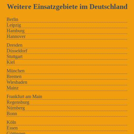
Weitere Einsatzgebiete im Deutschland
Berlin
Leipzig
Hamburg
Hannover
Dresden
Düsseldorf
Stuttgart
Kiel
München
Bremen
Wiesbaden
Mainz
Frankfurt am Main
Regensburg
Nürnberg
Bonn
Köln
Essen
Göttingen