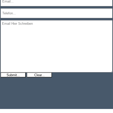
Submit...
Clear...