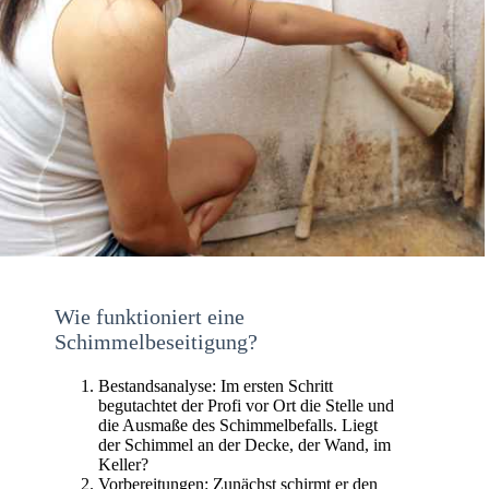
Wie funktioniert eine
Schimmelbeseitigung?
Bestandsanalyse: Im ersten Schritt
begutachtet der Profi vor Ort die Stelle und
die Ausmaße des Schimmelbefalls. Liegt
der Schimmel an der Decke, der Wand, im
Keller?
Vorbereitungen: Zunächst schirmt er den