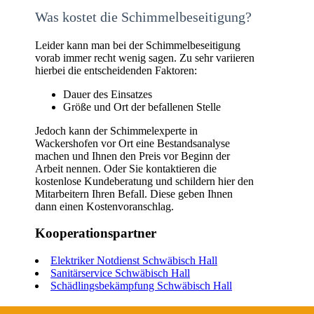
Was kostet die Schimmelbeseitigung?
Leider kann man bei der Schimmelbeseitigung
vorab immer recht wenig sagen. Zu sehr variieren
hierbei die entscheidenden Faktoren:
Dauer des Einsatzes
Größe und Ort der befallenen Stelle
Jedoch kann der Schimmelexperte in
Wackershofen vor Ort eine Bestandsanalyse
machen und Ihnen den Preis vor Beginn der
Arbeit nennen. Oder Sie kontaktieren die
kostenlose Kundeberatung und schildern hier den
Mitarbeitern Ihren Befall. Diese geben Ihnen
dann einen Kostenvoranschlag.
Kooperationspartner
Elektriker Notdienst Schwäbisch Hall
Sanitärservice Schwäbisch Hall
Schädlingsbekämpfung Schwäbisch Hall