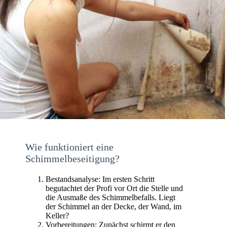
Wie funktioniert eine
Schimmelbeseitigung?
Bestandsanalyse: Im ersten Schritt
begutachtet der Profi vor Ort die Stelle und
die Ausmaße des Schimmelbefalls. Liegt
der Schimmel an der Decke, der Wand, im
Keller?
Vorbereitungen: Zunächst schirmt er den