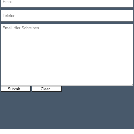
Submit...
Clear...