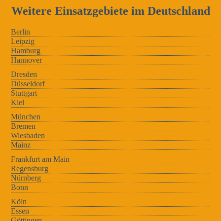
Weitere Einsatzgebiete im Deutschland
Berlin
Leipzig
Hamburg
Hannover
Dresden
Düsseldorf
Stuttgart
Kiel
München
Bremen
Wiesbaden
Mainz
Frankfurt am Main
Regensburg
Nürnberg
Bonn
Köln
Essen
Göttingen