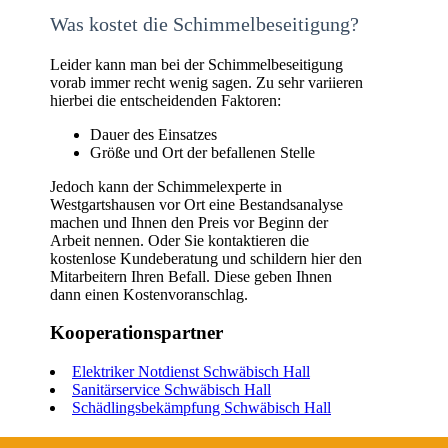
Was kostet die Schimmelbeseitigung?
Leider kann man bei der Schimmelbeseitigung
vorab immer recht wenig sagen. Zu sehr variieren
hierbei die entscheidenden Faktoren:
Dauer des Einsatzes
Größe und Ort der befallenen Stelle
Jedoch kann der Schimmelexperte in
Westgartshausen vor Ort eine Bestandsanalyse
machen und Ihnen den Preis vor Beginn der
Arbeit nennen. Oder Sie kontaktieren die
kostenlose Kundeberatung und schildern hier den
Mitarbeitern Ihren Befall. Diese geben Ihnen
dann einen Kostenvoranschlag.
Kooperationspartner
Elektriker Notdienst Schwäbisch Hall
Sanitärservice Schwäbisch Hall
Schädlingsbekämpfung Schwäbisch Hall